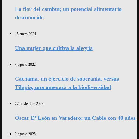
La flor del cambur, un potencial alimentario
desconocido
15 enero 2024
Una mujer que cultiva la alegría
4 agosto 2022
Cachama, un ejercicio de soberanía, versus
Tilapia, una amenaza a la biodiversidad
27 noviembre 2023
Oscar D’ León en Varadero: un Cable con 40 años
2 agosto 2025