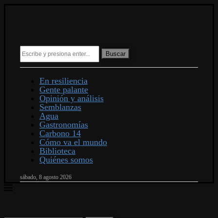
Buscar
En resiliencia
Gente palante
Opinión y análisis
Semblanzas
Agua
Gastronomías
Carbono 14
Cómo va el mundo
Biblioteca
Quiénes somos
sábado, 8 agosto 2026