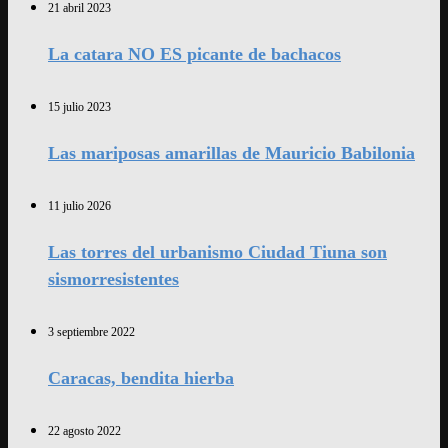
21 abril 2023
La catara NO ES picante de bachacos
15 julio 2023
Las mariposas amarillas de Mauricio Babilonia
11 julio 2026
Las torres del urbanismo Ciudad Tiuna son
sismorresistentes
3 septiembre 2022
Caracas, bendita hierba
22 agosto 2022