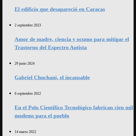
El edificio que desapareció en Caracas
2 septiembre 2023
Amor de madre, ciencia y ocumo para mitigar el
Trastorno del Espectro Autista
29 junio 2024
Gabriel Chuchani, el incansable
6 septiembre 2022
En el Polo Científico Tecnológico fabrican cien mil
modems para el pueblo
14 marzo 2022