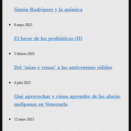
Simón Rodríguez y la química
8 mayo 2023
El furor de los probióticos (II)
5 febrero 2023
Del ‘miao e venao’ a los antivenenos sólidos
4 julio 2023
Qué aprovechar y cómo aprender de las abejas
meliponas en Venezuela
12 mayo 2023