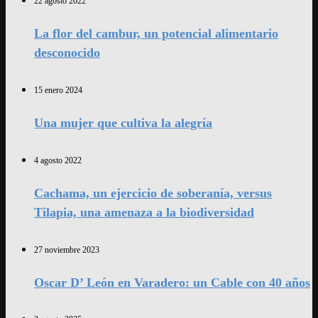
22 agosto 2022
La flor del cambur, un potencial alimentario
desconocido
15 enero 2024
Una mujer que cultiva la alegría
4 agosto 2022
Cachama, un ejercicio de soberanía, versus
Tilapia, una amenaza a la biodiversidad
27 noviembre 2023
Oscar D’ León en Varadero: un Cable con 40 años