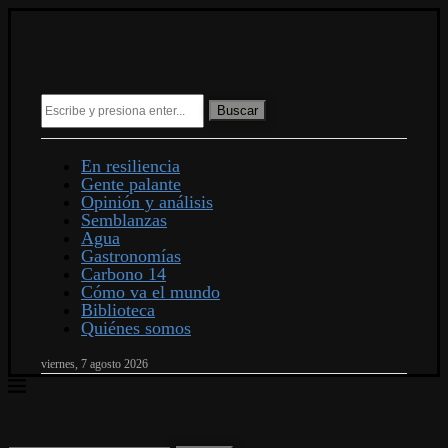
Buscar
En resiliencia
Gente palante
Opinión y análisis
Semblanzas
Agua
Gastronomías
Carbono 14
Cómo va el mundo
Biblioteca
Quiénes somos
viernes, 7 agosto 2026