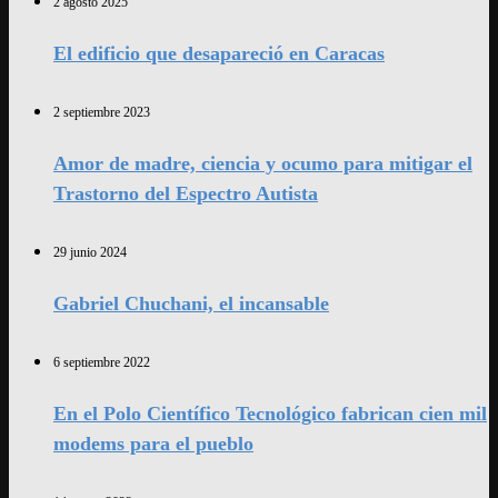
2 agosto 2025
El edificio que desapareció en Caracas
2 septiembre 2023
Amor de madre, ciencia y ocumo para mitigar el
Trastorno del Espectro Autista
29 junio 2024
Gabriel Chuchani, el incansable
6 septiembre 2022
En el Polo Científico Tecnológico fabrican cien mil
modems para el pueblo