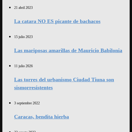
21 abril 2023
La catara NO ES picante de bachacos
15 julio 2023
Las mariposas amarillas de Mauricio Babilonia
11 julio 2026
Las torres del urbanismo Ciudad Tiuna son
sismorresistentes
3 septiembre 2022
Caracas, bendita hierba