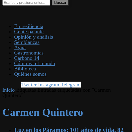
En resiliencia
Gente palante
Opinión y análisis
Semblanzas
Agua
Gastronomías
Carbono 14
Cómo va el mundo
Biblioteca
Quiénes somos
Twitter
Instagram
Telegram
Inicio
Etiquetas
Entradas etiquetadas con "Carmen
Quintero"
Carmen Quintero
Luz en los Páramos: 101 años de vida, 82