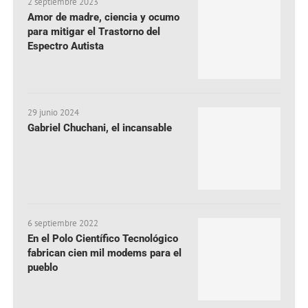
2 septiembre 2023
Amor de madre, ciencia y ocumo
para mitigar el Trastorno del
Espectro Autista
29 junio 2024
Gabriel Chuchani, el incansable
6 septiembre 2022
En el Polo Científico Tecnológico
fabrican cien mil modems para el
pueblo