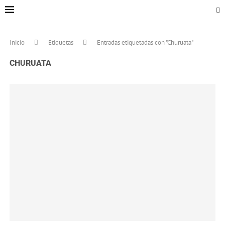
Inicio
Etiquetas
Entradas etiquetadas con "Churuata"
CHURUATA