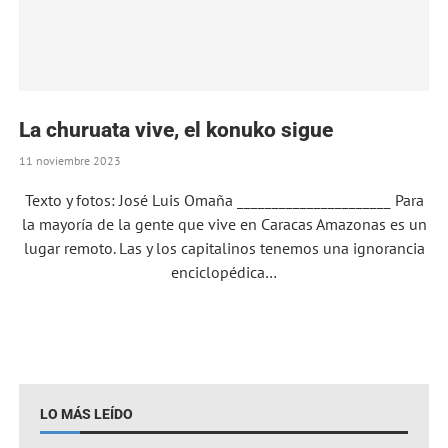
La churuata vive, el konuko sigue
11 noviembre 2023
Texto y fotos: José Luis Omaña ______________________ Para
la mayoría de la gente que vive en Caracas Amazonas es un
lugar remoto. Las y los capitalinos tenemos una ignorancia
enciclopédica…
LO MÁS LEÍDO