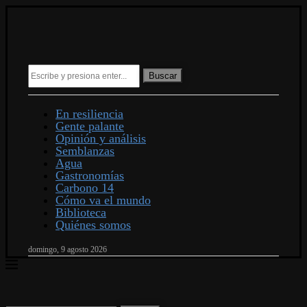
Buscar
En resiliencia
Gente palante
Opinión y análisis
Semblanzas
Agua
Gastronomías
Carbono 14
Cómo va el mundo
Biblioteca
Quiénes somos
domingo, 9 agosto 2026