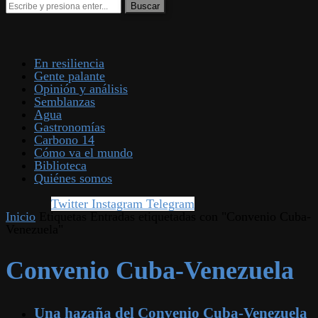
En resiliencia
Gente palante
Opinión y análisis
Semblanzas
Agua
Gastronomías
Carbono 14
Cómo va el mundo
Biblioteca
Quiénes somos
Twitter
Instagram
Telegram
Inicio
Etiquetas
Entradas etiquetadas con "Convenio Cuba-
Venezuela"
Convenio Cuba-Venezuela
Una hazaña del Convenio Cuba-Venezuela