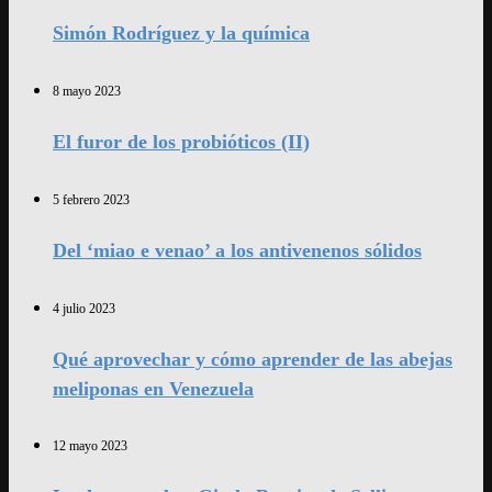
Simón Rodríguez y la química
8 mayo 2023
El furor de los probióticos (II)
5 febrero 2023
Del ‘miao e venao’ a los antivenenos sólidos
4 julio 2023
Qué aprovechar y cómo aprender de las abejas
meliponas en Venezuela
12 mayo 2023