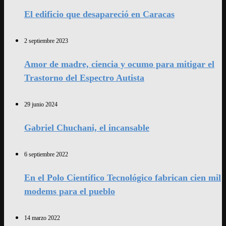
El edificio que desapareció en Caracas
2 septiembre 2023
Amor de madre, ciencia y ocumo para mitigar el
Trastorno del Espectro Autista
29 junio 2024
Gabriel Chuchani, el incansable
6 septiembre 2022
En el Polo Científico Tecnológico fabrican cien mil
modems para el pueblo
14 marzo 2022