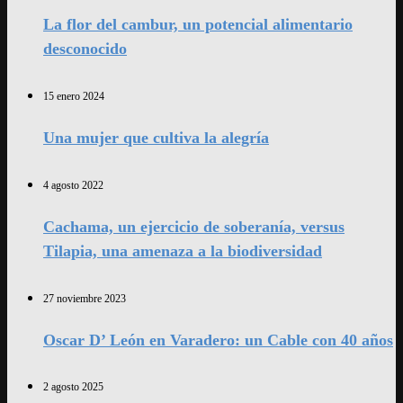
La flor del cambur, un potencial alimentario
desconocido
15 enero 2024
Una mujer que cultiva la alegría
4 agosto 2022
Cachama, un ejercicio de soberanía, versus
Tilapia, una amenaza a la biodiversidad
27 noviembre 2023
Oscar D’ León en Varadero: un Cable con 40 años
2 agosto 2025