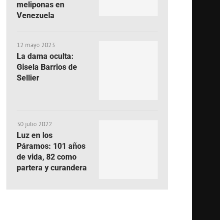
meliponas en
Venezuela
12 mayo 2023
La dama oculta:
Gisela Barrios de
Sellier
30 julio 2022
Luz en los
Páramos: 101 años
de vida, 82 como
partera y curandera