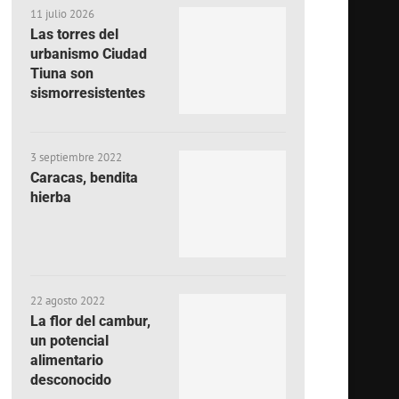
11 julio 2026
Las torres del
urbanismo Ciudad
Tiuna son
sismorresistentes
3 septiembre 2022
Caracas, bendita
hierba
22 agosto 2022
La flor del cambur,
un potencial
alimentario
desconocido