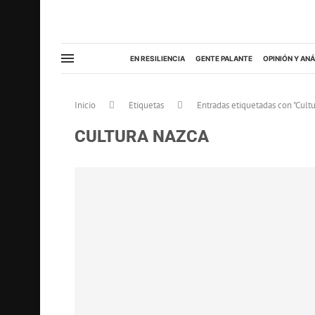
EN RESILIENCIA
GENTE PALANTE
OPINIÓN Y ANÁ
Inicio
Etiquetas
Entradas etiquetadas con "Cult
CULTURA NAZCA