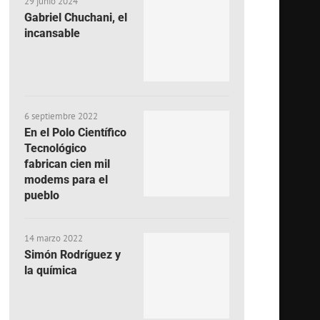
29 junio 2024
Gabriel Chuchani, el
incansable
6 septiembre 2022
En el Polo Científico
Tecnológico
fabrican cien mil
modems para el
pueblo
14 marzo 2022
Simón Rodríguez y
la química