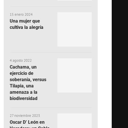
15 enero 2024
Una mujer que
cultiva la alegría
4 agosto 2022
Cachama, un
ejercicio de
soberanía, versus
Tilapia, una
amenaza a la
biodiversidad
27 noviembre 2023
Oscar D’ León en