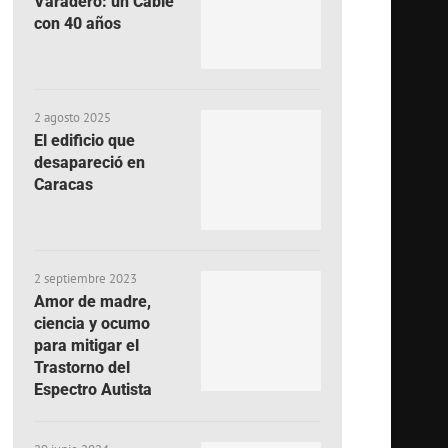
Varadero: un Cable
con 40 años
2 agosto 2025
El edificio que
desapareció en
Caracas
2 septiembre 2023
Amor de madre,
ciencia y ocumo
para mitigar el
Trastorno del
Espectro Autista