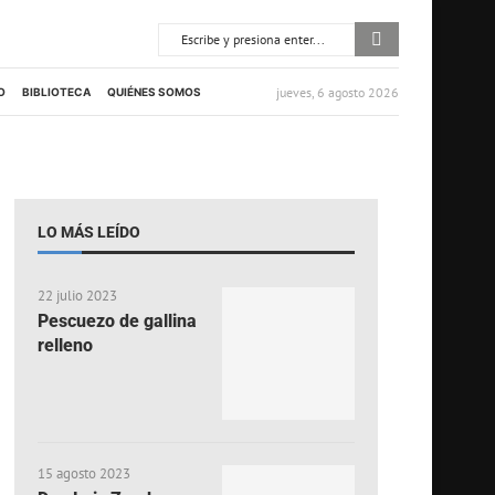
jueves, 6 agosto 2026
O
BIBLIOTECA
QUIÉNES SOMOS
LO MÁS LEÍDO
22 julio 2023
Pescuezo de gallina
relleno
15 agosto 2023