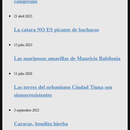
campesino
21 abril 2023
La catara NO ES picante de bachacos
15 julio 2023
Las mariposas amarillas de Mauricio Babilonia
11 julio 2026
Las torres del urbanismo Ciudad Tiuna son
sismorresistentes
3 septiembre 2022
Caracas, bendita hierba