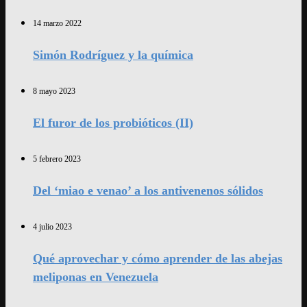
14 marzo 2022
Simón Rodríguez y la química
8 mayo 2023
El furor de los probióticos (II)
5 febrero 2023
Del ‘miao e venao’ a los antivenenos sólidos
4 julio 2023
Qué aprovechar y cómo aprender de las abejas
meliponas en Venezuela