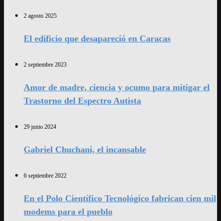
2 agosto 2025
El edificio que desapareció en Caracas
2 septiembre 2023
Amor de madre, ciencia y ocumo para mitigar el
Trastorno del Espectro Autista
29 junio 2024
Gabriel Chuchani, el incansable
6 septiembre 2022
En el Polo Científico Tecnológico fabrican cien mil
modems para el pueblo