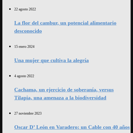
22 agosto 2022
La flor del cambur, un potencial alimentario
desconocido
15 enero 2024
Una mujer que cultiva la alegría
4 agosto 2022
Cachama, un ejercicio de soberanía, versus
Tilapia, una amenaza a la biodiversidad
27 noviembre 2023
Oscar D’ León en Varadero: un Cable con 40 años