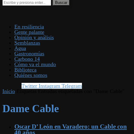
En resiliencia
Gente palante
Opinión y análisis
Semblanzas
Agua
Gastronomías
Carbono 14
Cómo va el mundo
Biblioteca
Quiénes somos
Twitter
Instagram
Telegram
Inicio
Etiquetas
Entradas etiquetadas con "Dame Cable"
Dame Cable
Oscar D’ León en Varadero: un Cable con
40 años