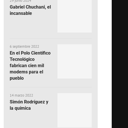
29 junio 2024
Gabriel Chuchani, el
incansable
6 septiembre 2022
En el Polo Científico
Tecnológico
fabrican cien mil
modems para el
pueblo
14 marzo 2022
Simón Rodríguez y
la química