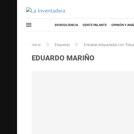
EN RESILIENCIA
GENTE PALANTE
OPINIÓN Y ANÁ
Inicio
Etiquetas
Entradas etiquetadas con "Edua
EDUARDO MARIÑO