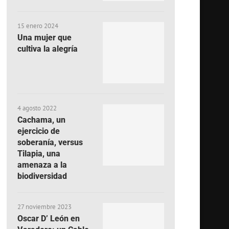
15 enero 2024
Una mujer que
cultiva la alegría
4 agosto 2022
Cachama, un
ejercicio de
soberanía, versus
Tilapia, una
amenaza a la
biodiversidad
27 noviembre 2023
Oscar D’ León en