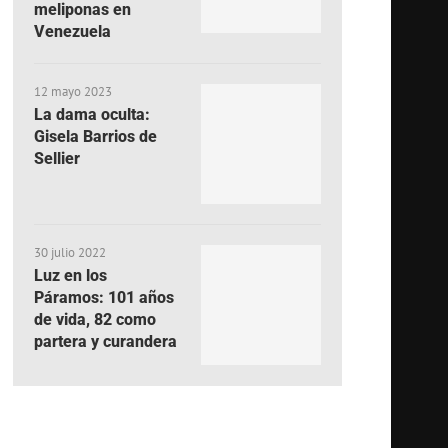
meliponas en
Venezuela
12 mayo 2023
La dama oculta:
Gisela Barrios de
Sellier
30 julio 2022
Luz en los
Páramos: 101 años
de vida, 82 como
partera y curandera