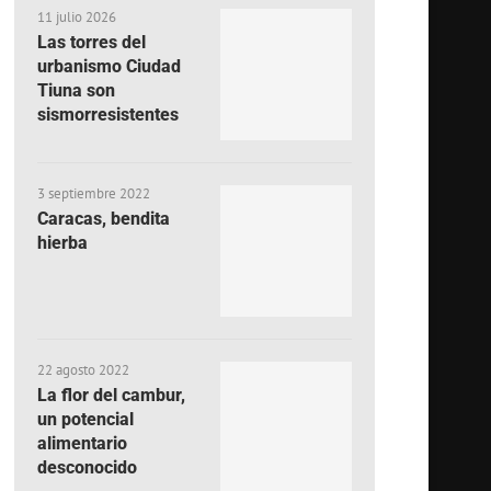
11 julio 2026
Las torres del
urbanismo Ciudad
Tiuna son
sismorresistentes
3 septiembre 2022
Caracas, bendita
hierba
22 agosto 2022
La flor del cambur,
un potencial
alimentario
desconocido