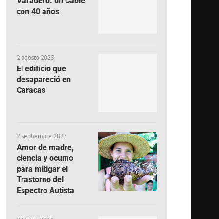
Varadero: un Cable
con 40 años
2 agosto 2025
El edificio que
desapareció en
Caracas
2 septiembre 2023
Amor de madre,
ciencia y ocumo
para mitigar el
Trastorno del
Espectro Autista