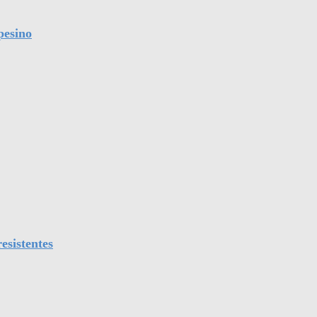
pesino
esistentes