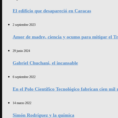
El edificio que desapareció en Caracas
2 septiembre 2023
Amor de madre, ciencia y ocumo para mitigar el Tr
29 junio 2024
Gabriel Chuchani, el incansable
6 septiembre 2022
En el Polo Científico Tecnológico fabrican cien mi
14 marzo 2022
Simón Rodríguez y la química