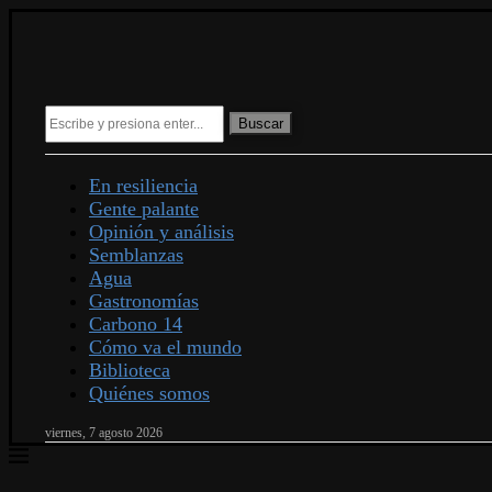
Buscar
En resiliencia
Gente palante
Opinión y análisis
Semblanzas
Agua
Gastronomías
Carbono 14
Cómo va el mundo
Biblioteca
Quiénes somos
viernes, 7 agosto 2026