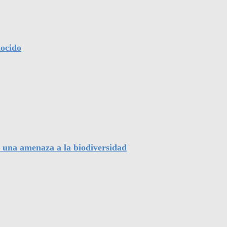
nocido
, una amenaza a la biodiversidad