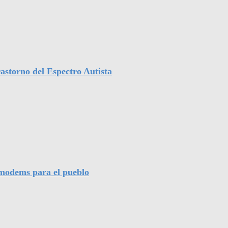
astorno del Espectro Autista
l modems para el pueblo