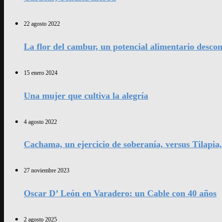
22 agosto 2022
La flor del cambur, un potencial alimentario desco
15 enero 2024
Una mujer que cultiva la alegría
4 agosto 2022
Cachama, un ejercicio de soberanía, versus Tilapia
27 noviembre 2023
Oscar D’ León en Varadero: un Cable con 40 años
2 agosto 2025