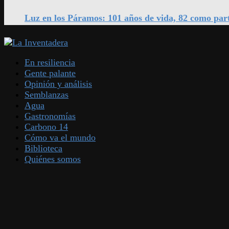
Luz en los Páramos: 101 años de vida, 82 como par
En resiliencia
Gente palante
Opinión y análisis
Semblanzas
Agua
Gastronomías
Carbono 14
Cómo va el mundo
Biblioteca
Quiénes somos