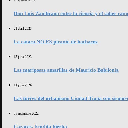
15 agosto 2023
Don Luis Zambrano entre la ciencia y el saber cam
21 abril 2023
La catara NO ES picante de bachacos
15 julio 2023
Las mariposas amarillas de Mauricio Babilonia
11 julio 2026
Las torres del urbanismo Ciudad Tiuna son sismorr
3 septiembre 2022
Caracas, bendita hierba