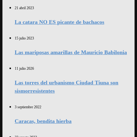
21 abril 2023
La catara NO ES picante de bachacos
15 julio 2023
Las mariposas amarillas de Mauricio Babilonia
11 julio 2026
Las torres del urbanismo Ciudad Tiuna son
sismorresistentes
3 septiembre 2022
Caracas, bendita hierba