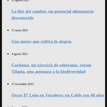
22 agosto 2022
La flor del cambur, un potencial alimentario
desconocido
15 enero 2024
Una mujer que cultiva la alegría
4 agosto 2022
Cachama, un ejercicio de soberanía, versus
Tilapia, una amenaza a la biodiversidad
27 noviembre 2023
Oscar D’ León en Varadero: un Cable con 40 años