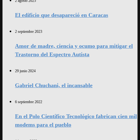
2 agosto 2025
El edificio que desapareció en Caracas
2 septiembre 2023
Amor de madre, ciencia y ocumo para mitigar el
Trastorno del Espectro Autista
29 junio 2024
Gabriel Chuchani, el incansable
6 septiembre 2022
En el Polo Científico Tecnológico fabrican cien mil
modems para el pueblo