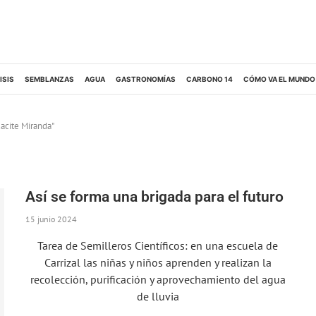
ISIS
SEMBLANZAS
AGUA
GASTRONOMÍAS
CARBONO 14
CÓMO VA EL MUNDO
acite Miranda"
Así se forma una brigada para el futuro
15 junio 2024
Tarea de Semilleros Científicos: en una escuela de
Carrizal las niñas y niños aprenden y realizan la
recolección, purificación y aprovechamiento del agua
de lluvia