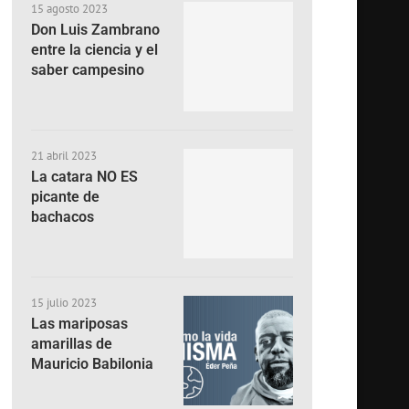
15 agosto 2023
Don Luis Zambrano
entre la ciencia y el
saber campesino
21 abril 2023
La catara NO ES
picante de
bachacos
15 julio 2023
Las mariposas
amarillas de
Mauricio Babilonia