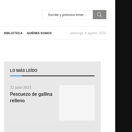
domingo, 9 agosto 2026
BIBLIOTECA
QUIÉNES SOMOS
LO MÁS LEÍDO
22 julio 2023
Pescuezo de gallina
relleno