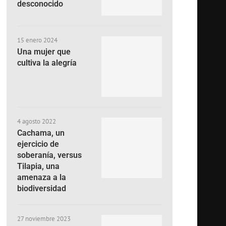
desconocido
15 enero 2024
Una mujer que
cultiva la alegría
4 agosto 2022
Cachama, un
ejercicio de
soberanía, versus
Tilapia, una
amenaza a la
biodiversidad
27 noviembre 2023