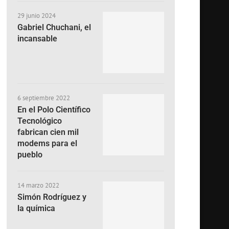
29 junio 2024
Gabriel Chuchani, el
incansable
6 septiembre 2022
En el Polo Científico
Tecnológico
fabrican cien mil
modems para el
pueblo
14 marzo 2022
Simón Rodríguez y
la química