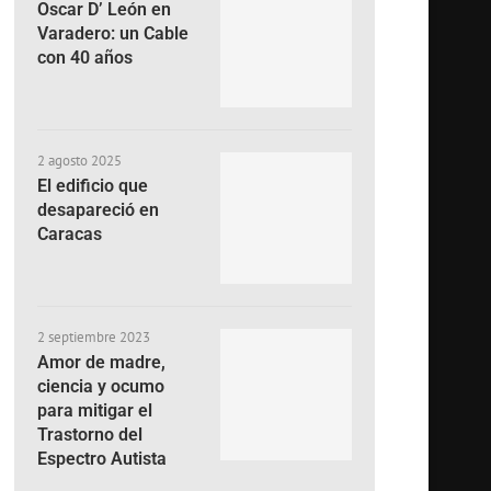
Oscar D’ León en
Varadero: un Cable
con 40 años
2 agosto 2025
El edificio que
desapareció en
Caracas
2 septiembre 2023
Amor de madre,
ciencia y ocumo
para mitigar el
Trastorno del
Espectro Autista