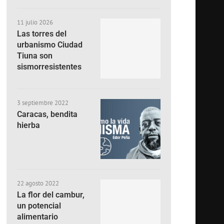
11 julio 2026
Las torres del
urbanismo Ciudad
Tiuna son
sismorresistentes
3 septiembre 2022
Caracas, bendita
hierba
22 agosto 2022
La flor del cambur,
un potencial
alimentario