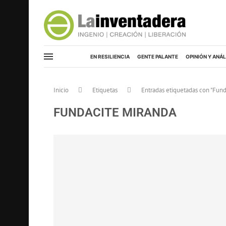
EN RESILIENCIA
GENTE PALANTE
OPINIÓN Y ANÁL
Inicio
Etiquetas
Entradas etiquetadas con "Fund
FUNDACITE MIRANDA