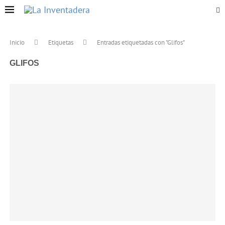
Inicio
Etiquetas
Entradas etiquetadas con "Glifos"
GLIFOS