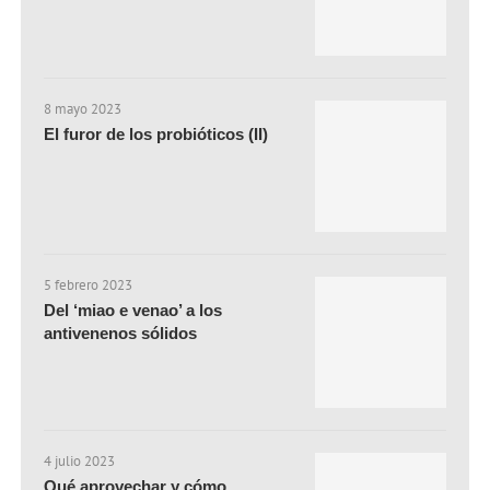
8 mayo 2023
El furor de los probióticos (II)
5 febrero 2023
Del ‘miao e venao’ a los
antivenenos sólidos
4 julio 2023
Qué aprovechar y cómo