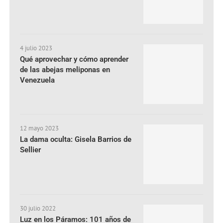
4 julio 2023
Qué aprovechar y cómo aprender
de las abejas meliponas en
Venezuela
12 mayo 2023
La dama oculta: Gisela Barrios de
Sellier
30 julio 2022
Luz en los Páramos: 101 años de