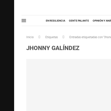
EN RESILIENCIA
GENTE PALANTE
OPINIÓN Y ANÁ
Inicio
Etiquetas
Entradas etiquetadas con "Jhon
JHONNY GALÍNDEZ