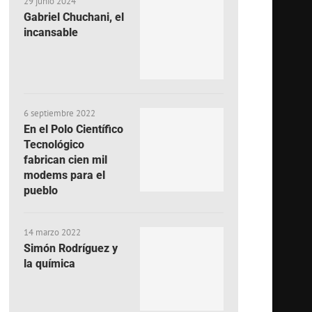
29 junio 2024
Gabriel Chuchani, el
incansable
6 septiembre 2022
En el Polo Científico
Tecnológico
fabrican cien mil
modems para el
pueblo
14 marzo 2022
Simón Rodríguez y
la química