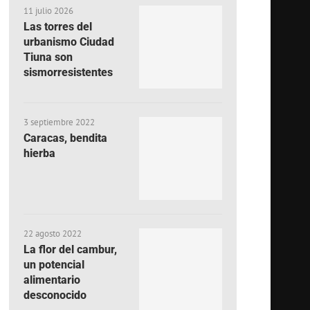
11 julio 2026
Las torres del
urbanismo Ciudad
Tiuna son
sismorresistentes
3 septiembre 2022
Caracas, bendita
hierba
22 agosto 2022
La flor del cambur,
un potencial
alimentario
desconocido