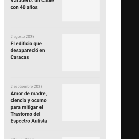
Varadero: un Cable
con 40 años
2 agosto 2025
El edificio que
desapareció en
Caracas
2 septiembre 2023
Amor de madre,
ciencia y ocumo
para mitigar el
Trastorno del
Espectro Autista