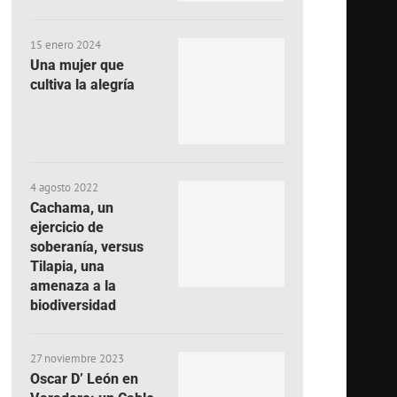
15 enero 2024
Una mujer que
cultiva la alegría
4 agosto 2022
Cachama, un
ejercicio de
soberanía, versus
Tilapia, una
amenaza a la
biodiversidad
27 noviembre 2023
Oscar D’ León en