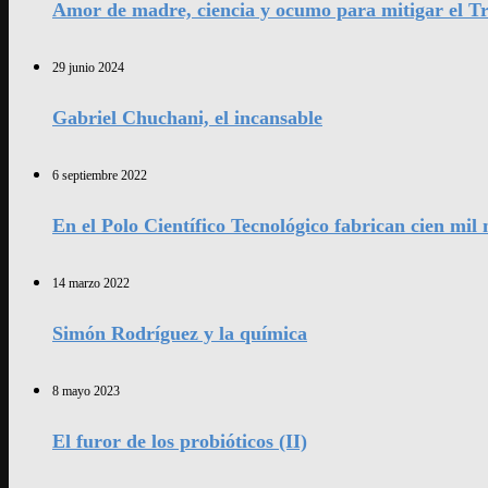
Amor de madre, ciencia y ocumo para mitigar el Tr
29 junio 2024
Gabriel Chuchani, el incansable
6 septiembre 2022
En el Polo Científico Tecnológico fabrican cien mi
14 marzo 2022
Simón Rodríguez y la química
8 mayo 2023
El furor de los probióticos (II)