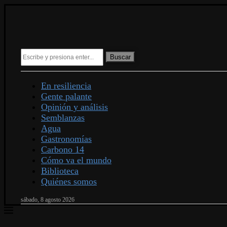
Buscar
En resiliencia
Gente palante
Opinión y análisis
Semblanzas
Agua
Gastronomías
Carbono 14
Cómo va el mundo
Biblioteca
Quiénes somos
sábado, 8 agosto 2026