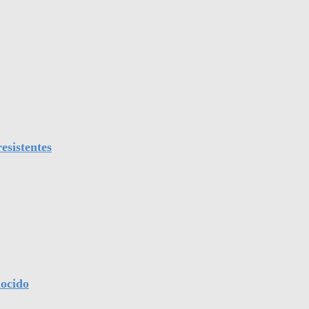
esistentes
nocido