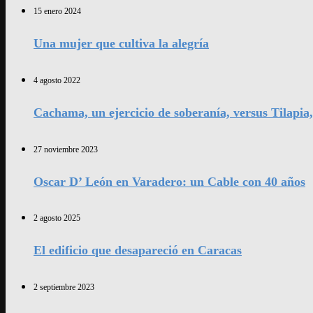
15 enero 2024
Una mujer que cultiva la alegría
4 agosto 2022
Cachama, un ejercicio de soberanía, versus Tilapia
27 noviembre 2023
Oscar D’ León en Varadero: un Cable con 40 años
2 agosto 2025
El edificio que desapareció en Caracas
2 septiembre 2023