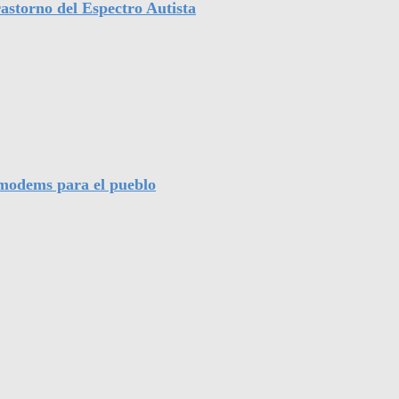
astorno del Espectro Autista
l modems para el pueblo