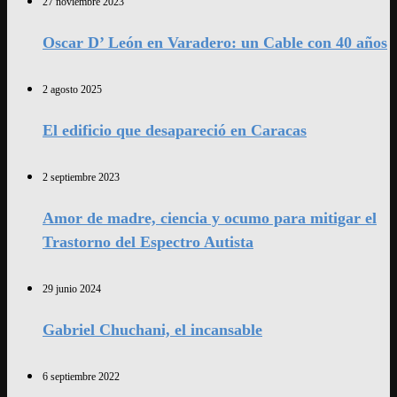
27 noviembre 2023
Oscar D’ León en Varadero: un Cable con 40 años
2 agosto 2025
El edificio que desapareció en Caracas
2 septiembre 2023
Amor de madre, ciencia y ocumo para mitigar el
Trastorno del Espectro Autista
29 junio 2024
Gabriel Chuchani, el incansable
6 septiembre 2022