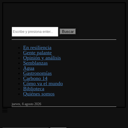
Buscar
En resiliencia
Gente palante
Opinión y análisis
Semblanzas
Agua
Gastronomías
Carbono 14
Cómo va el mundo
Biblioteca
Quiénes somos
jueves, 6 agosto 2026