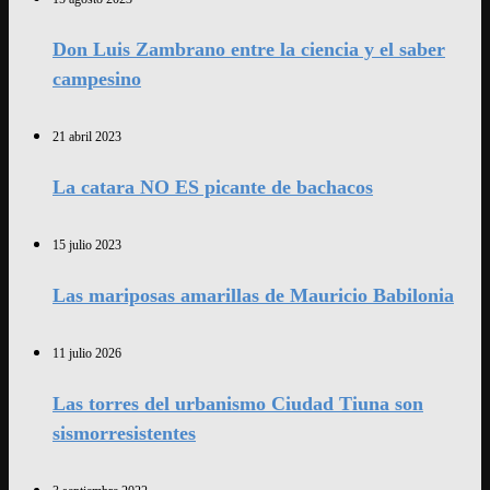
Don Luis Zambrano entre la ciencia y el saber
campesino
21 abril 2023
La catara NO ES picante de bachacos
15 julio 2023
Las mariposas amarillas de Mauricio Babilonia
11 julio 2026
Las torres del urbanismo Ciudad Tiuna son
sismorresistentes