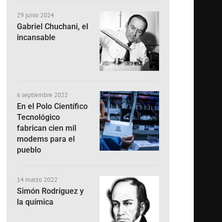
29 junio 2024
Gabriel Chuchani, el
incansable
6 septiembre 2022
En el Polo Científico
Tecnológico
fabrican cien mil
modems para el
pueblo
14 marzo 2022
Simón Rodríguez y
la química