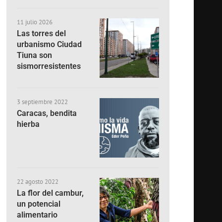
11 julio 2026
Las torres del
urbanismo Ciudad
Tiuna son
sismorresistentes
3 septiembre 2022
Caracas, bendita
hierba
22 agosto 2022
La flor del cambur,
un potencial
alimentario