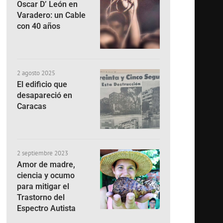
Oscar D’ León en
Varadero: un Cable
con 40 años
2 agosto 2025
El edificio que
desapareció en
Caracas
2 septiembre 2023
Amor de madre,
ciencia y ocumo
para mitigar el
Trastorno del
Espectro Autista