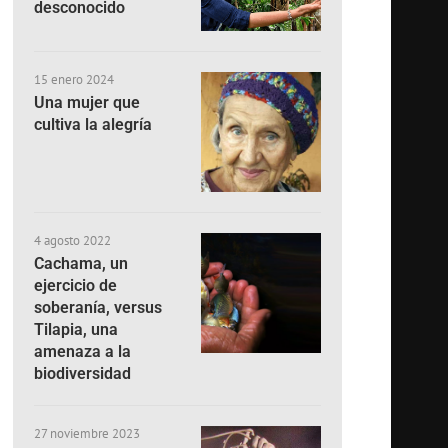
desconocido
15 enero 2024
Una mujer que
cultiva la alegría
4 agosto 2022
Cachama, un
ejercicio de
soberanía, versus
Tilapia, una
amenaza a la
biodiversidad
27 noviembre 2023