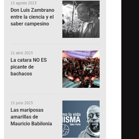
15 agosto 2023
Don Luis Zambrano
entre la ciencia y el
saber campesino
21 abril 2023
La catara NO ES
picante de
bachacos
15 julio 2023
Las mariposas
amarillas de
Mauricio Babilonia