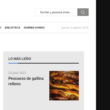
jueves, 6 agosto 2026
O
BIBLIOTECA
QUIÉNES SOMOS
LO MÁS LEÍDO
22 julio 2023
Pescuezo de gallina
relleno