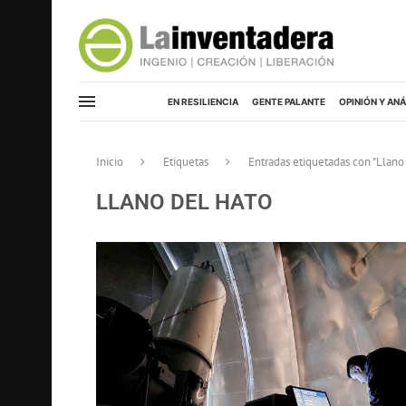
EN RESILIENCIA
GENTE PALANTE
OPINIÓN Y ANÁ
Inicio
Etiquetas
Entradas etiquetadas con "Llano
LLANO DEL HATO