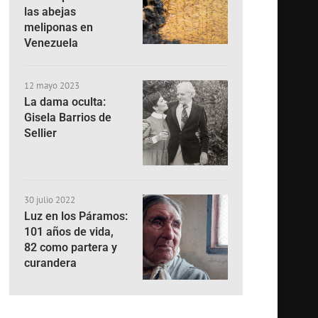
las abejas
meliponas en
Venezuela
12 mayo 2023
La dama oculta:
Gisela Barrios de
Sellier
30 julio 2022
Luz en los Páramos:
101 años de vida,
82 como partera y
curandera