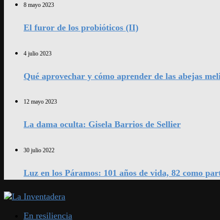
8 mayo 2023
El furor de los probióticos (II)
4 julio 2023
Qué aprovechar y cómo aprender de las abejas mel
12 mayo 2023
La dama oculta: Gisela Barrios de Sellier
30 julio 2022
Luz en los Páramos: 101 años de vida, 82 como par
En resiliencia