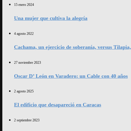
15 enero 2024
Una mujer que cultiva la alegría
4 agosto 2022
Cachama, un ejercicio de soberanía, versus Tilapia
27 noviembre 2023
Oscar D’ León en Varadero: un Cable con 40 años
2 agosto 2025
El edificio que desapareció en Caracas
2 septiembre 2023