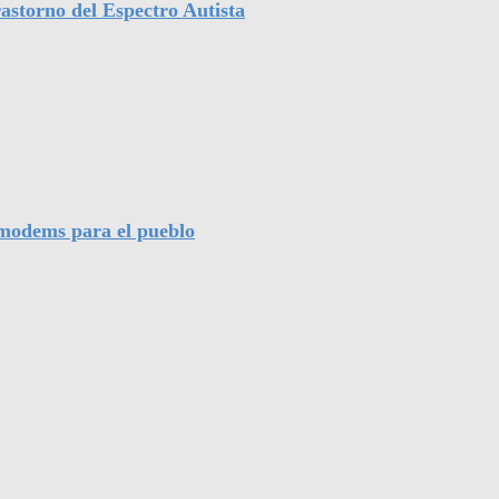
astorno del Espectro Autista
l modems para el pueblo