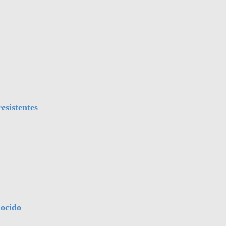
esistentes
nocido