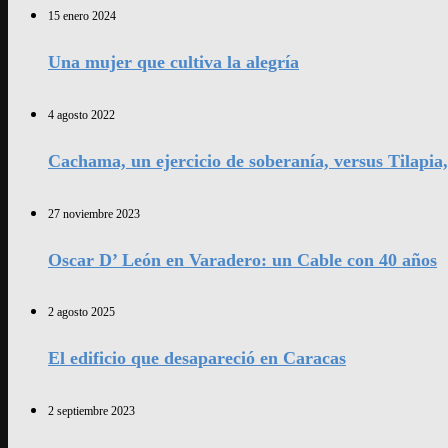
15 enero 2024
Una mujer que cultiva la alegría
4 agosto 2022
Cachama, un ejercicio de soberanía, versus Tilapia
27 noviembre 2023
Oscar D’ León en Varadero: un Cable con 40 años
2 agosto 2025
El edificio que desapareció en Caracas
2 septiembre 2023