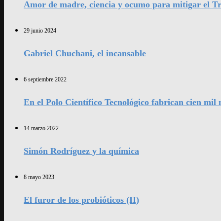
Amor de madre, ciencia y ocumo para mitigar el Tr
29 junio 2024
Gabriel Chuchani, el incansable
6 septiembre 2022
En el Polo Científico Tecnológico fabrican cien mi
14 marzo 2022
Simón Rodríguez y la química
8 mayo 2023
El furor de los probióticos (II)