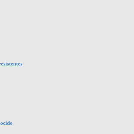
esistentes
nocido