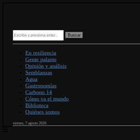
Buscar
En resiliencia
Gente palante
Opinión y análisis
Semblanzas
Agua
Gastronomías
Carbono 14
Cómo va el mundo
Biblioteca
Quiénes somos
viernes, 7 agosto 2026