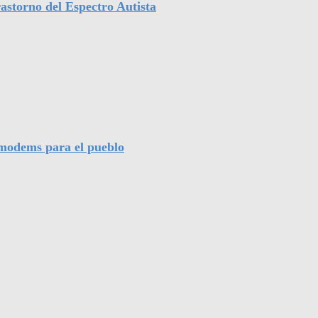
astorno del Espectro Autista
l modems para el pueblo