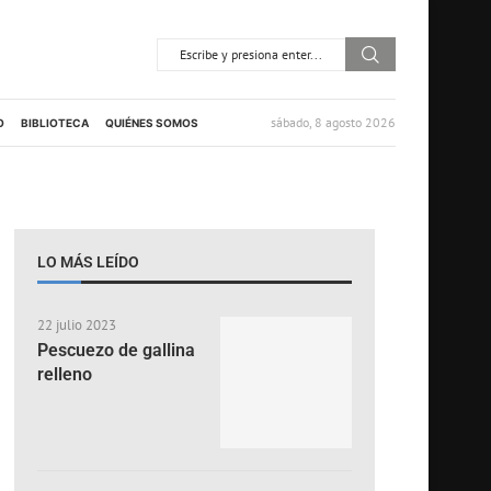
sábado, 8 agosto 2026
O
BIBLIOTECA
QUIÉNES SOMOS
LO MÁS LEÍDO
22 julio 2023
Pescuezo de gallina
relleno