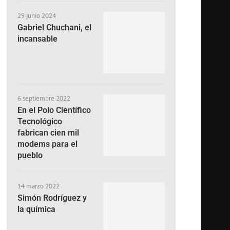
29 junio 2024
Gabriel Chuchani, el
incansable
6 septiembre 2022
En el Polo Científico
Tecnológico
fabrican cien mil
modems para el
pueblo
14 marzo 2022
Simón Rodríguez y
la química