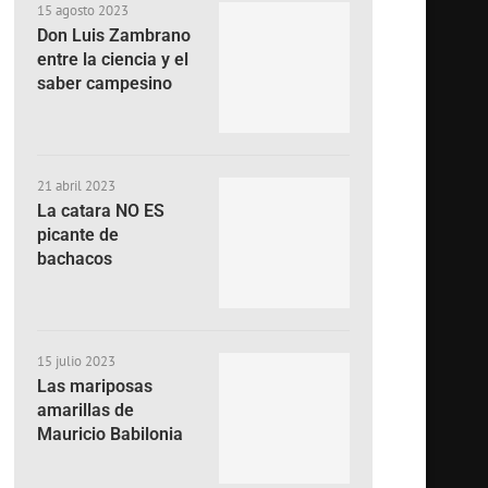
15 agosto 2023
Don Luis Zambrano
entre la ciencia y el
saber campesino
21 abril 2023
La catara NO ES
picante de
bachacos
15 julio 2023
Las mariposas
amarillas de
Mauricio Babilonia