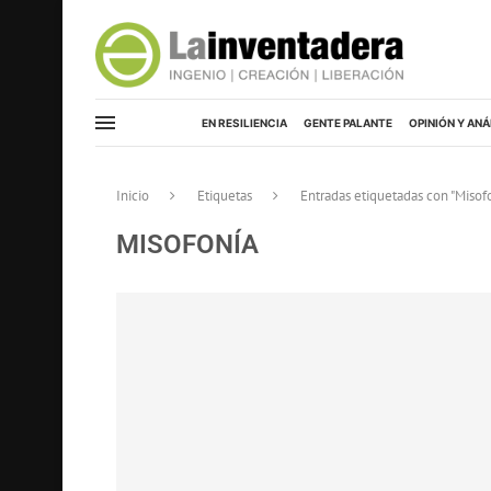
EN RESILIENCIA
GENTE PALANTE
OPINIÓN Y ANÁ
Inicio
Etiquetas
Entradas etiquetadas con "Misof
MISOFONÍA