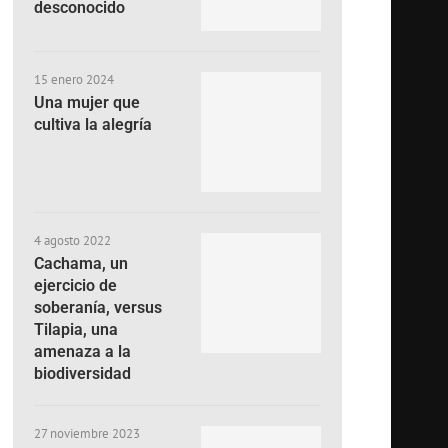
desconocido
15 enero 2024
Una mujer que
cultiva la alegría
4 agosto 2022
Cachama, un
ejercicio de
soberanía, versus
Tilapia, una
amenaza a la
biodiversidad
27 noviembre 2023