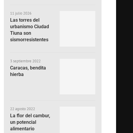
11 julio 2026
Las torres del
urbanismo Ciudad
Tiuna son
sismorresistentes
3 septiembre 2022
Caracas, bendita
hierba
22 agosto 2022
La flor del cambur,
un potencial
alimentario