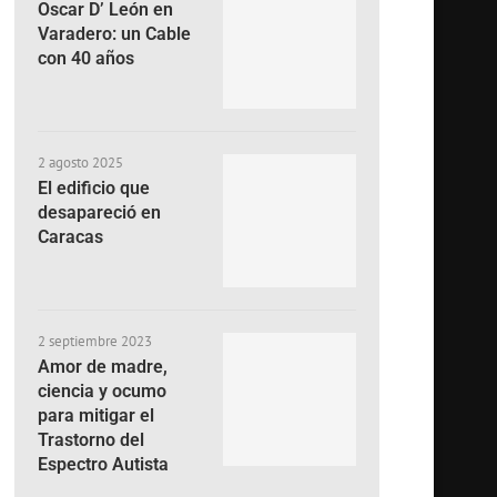
Oscar D’ León en
Varadero: un Cable
con 40 años
2 agosto 2025
El edificio que
desapareció en
Caracas
2 septiembre 2023
Amor de madre,
ciencia y ocumo
para mitigar el
Trastorno del
Espectro Autista