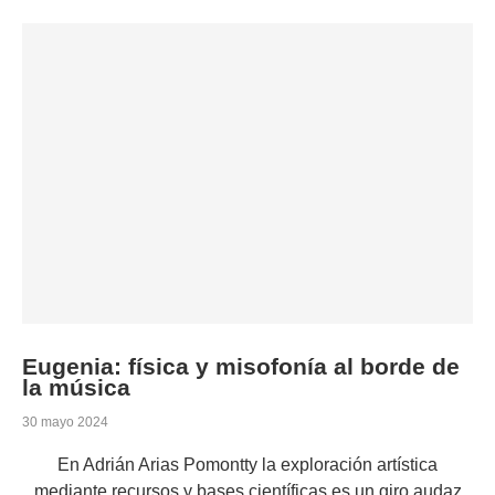
Eugenia: física y misofonía al borde de
la música
30 mayo 2024
En Adrián Arias Pomontty la exploración artística
mediante recursos y bases científicas es un giro audaz