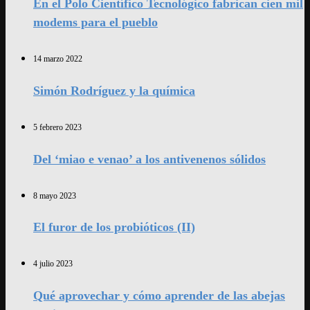
En el Polo Científico Tecnológico fabrican cien mil
modems para el pueblo
14 marzo 2022
Simón Rodríguez y la química
5 febrero 2023
Del ‘miao e venao’ a los antivenenos sólidos
8 mayo 2023
El furor de los probióticos (II)
4 julio 2023
Qué aprovechar y cómo aprender de las abejas