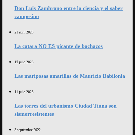
Don Luis Zambrano entre la ciencia y el saber
campesino
21 abril 2023
La catara NO ES picante de bachacos
15 julio 2023
Las mariposas amarillas de Mauricio Babilonia
11 julio 2026
Las torres del urbanismo Ciudad Tiuna son
sismorresistentes
3 septiembre 2022