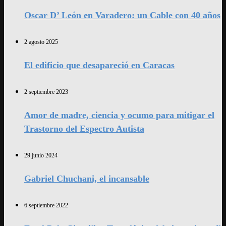
Oscar D’ León en Varadero: un Cable con 40 años
2 agosto 2025
El edificio que desapareció en Caracas
2 septiembre 2023
Amor de madre, ciencia y ocumo para mitigar el
Trastorno del Espectro Autista
29 junio 2024
Gabriel Chuchani, el incansable
6 septiembre 2022