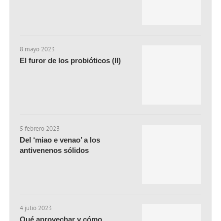
8 mayo 2023
El furor de los probióticos (II)
5 febrero 2023
Del ‘miao e venao’ a los
antivenenos sólidos
4 julio 2023
Qué aprovechar y cómo