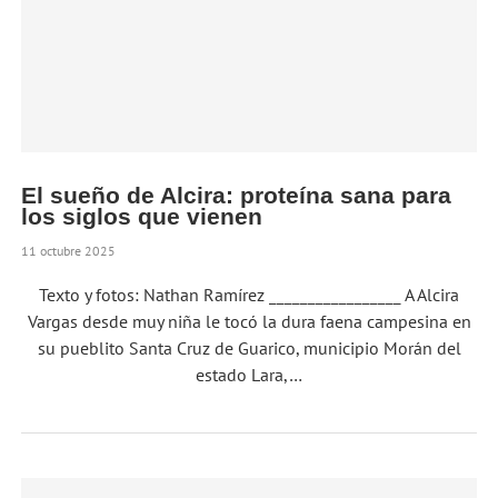
El sueño de Alcira: proteína sana para
los siglos que vienen
11 octubre 2025
Texto y fotos: Nathan Ramírez _________________ A Alcira
Vargas desde muy niña le tocó la dura faena campesina en
su pueblito Santa Cruz de Guarico, municipio Morán del
estado Lara,…