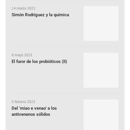
14 marzo 2022
Simón Rodríguez y la química
8 mayo 2023
El furor de los probióticos (II)
5 febrero 2023
Del ‘miao e venao’ a los
antivenenos sólidos