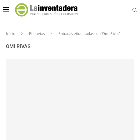
Inicio
Etiquetas
Entradas etiquetadas con "Omi Rivas"
OMI RIVAS