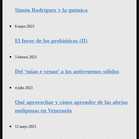
Simón Rodríguez y la química
8 mayo 2023
El furor de los probióticos (II)
5 febrero 2023
Del ‘miao e venao’ a los antivenenos sólidos
4 julio 2023
Qué aprovechar y cómo aprender de las abejas
meliponas en Venezuela
12 mayo 2023