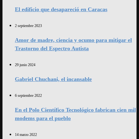
El edificio que desapareció en Caracas
2 septiembre 2023
Amor de madre, ciencia y ocumo para mitigar el
Trastorno del Espectro Autista
29 junio 2024
Gabriel Chuchani, el incansable
6 septiembre 2022
En el Polo Científico Tecnológico fabrican cien mil
modems para el pueblo
14 marzo 2022