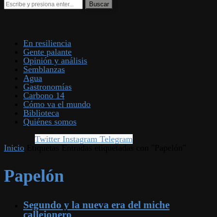
En resiliencia
Gente palante
Opinión y análisis
Semblanzas
Agua
Gastronomías
Carbono 14
Cómo va el mundo
Biblioteca
Quiénes somos
Twitter
Instagram
Telegram
Inicio
Etiquetas
Entradas etiquetadas con "Papelón"
Papelón
Segundo y la nueva era del miche
callejonero