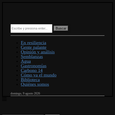
Buscar
En resiliencia
Gente palante
Opinión y análisis
Semblanzas
Agua
Gastronomías
Carbono 14
Cómo va el mundo
Biblioteca
Quiénes somos
domingo, 9 agosto 2026