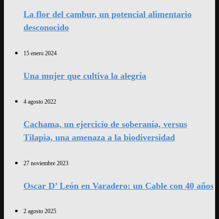
La flor del cambur, un potencial alimentario
desconocido
15 enero 2024
Una mujer que cultiva la alegría
4 agosto 2022
Cachama, un ejercicio de soberanía, versus
Tilapia, una amenaza a la biodiversidad
27 noviembre 2023
Oscar D’ León en Varadero: un Cable con 40 años
2 agosto 2025