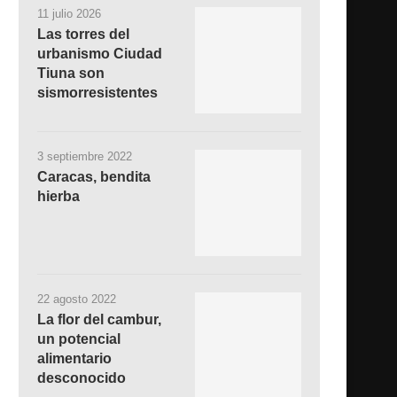
11 julio 2026
Las torres del
urbanismo Ciudad
Tiuna son
sismorresistentes
3 septiembre 2022
Caracas, bendita
hierba
22 agosto 2022
La flor del cambur,
un potencial
alimentario
desconocido