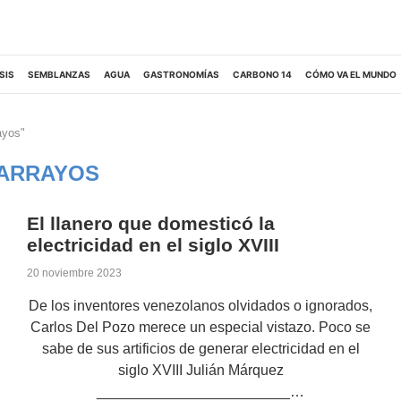
SIS
SEMBLANZAS
AGUA
GASTRONOMÍAS
CARBONO 14
CÓMO VA EL MUNDO
ayos"
ARRAYOS
El llanero que domesticó la
electricidad en el siglo XVIII
20 noviembre 2023
De los inventores venezolanos olvidados o ignorados,
Carlos Del Pozo merece un especial vistazo. Poco se
sabe de sus artificios de generar electricidad en el
siglo XVIII Julián Márquez
________________________…