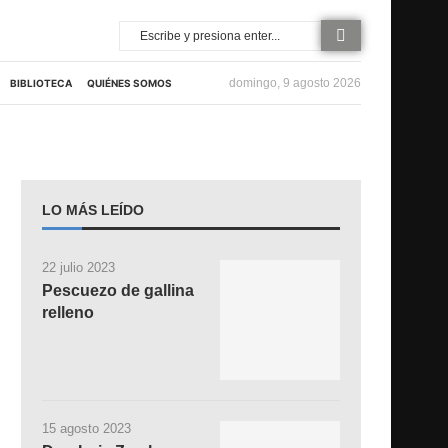
domingo, 9 agosto 2026
BIBLIOTECA
QUIÉNES SOMOS
LO MÁS LEÍDO
22 julio 2023
Pescuezo de gallina
relleno
15 agosto 2023