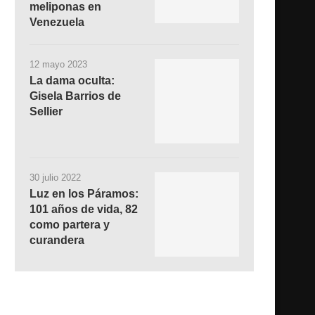
meliponas en
Venezuela
12 mayo 2023
La dama oculta:
Gisela Barrios de
Sellier
30 julio 2022
Luz en los Páramos:
101 años de vida, 82
como partera y
curandera