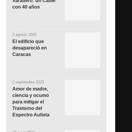
Varadero: un Cable
con 40 años
2 agosto 2025
El edificio que
desapareció en
Caracas
2 septiembre 2023
Amor de madre,
ciencia y ocumo
para mitigar el
Trastorno del
Espectro Autista