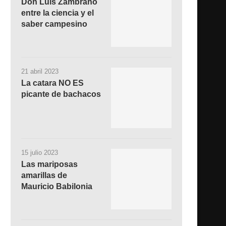
Don Luis Zambrano
entre la ciencia y el
saber campesino
21 abril 2023
La catara NO ES
picante de bachacos
15 julio 2023
Las mariposas
amarillas de
Mauricio Babilonia