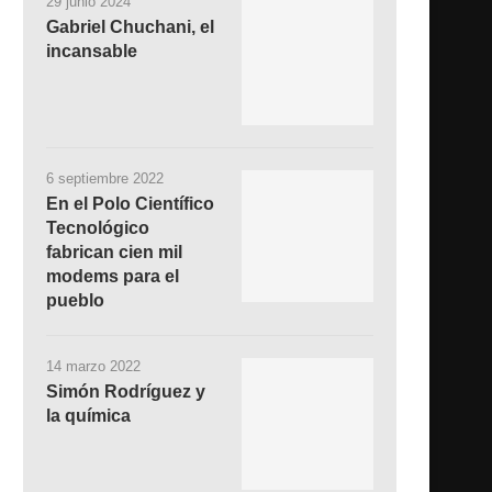
29 junio 2024
Gabriel Chuchani, el
incansable
6 septiembre 2022
En el Polo Científico
Tecnológico
fabrican cien mil
modems para el
pueblo
14 marzo 2022
Simón Rodríguez y
la química