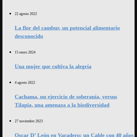
22 agosto 2022
La flor del cambur, un potencial alimentario
desconocido
15 enero 2024
Una mujer que cultiva la alegría
4 agosto 2022
Cachama, un ejercicio de soberanía, versus
Tilapia, una amenaza a la biodiversidad
27 noviembre 2023
Oscar D’ León en Varadero: un Cable con 40 años