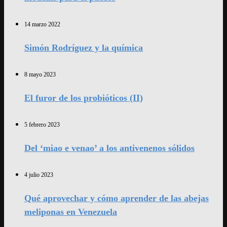
14 marzo 2022
Simón Rodríguez y la química
8 mayo 2023
El furor de los probióticos (II)
5 febrero 2023
Del ‘miao e venao’ a los antivenenos sólidos
4 julio 2023
Qué aprovechar y cómo aprender de las abejas
meliponas en Venezuela