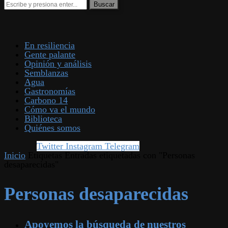
En resiliencia
Gente palante
Opinión y análisis
Semblanzas
Agua
Gastronomías
Carbono 14
Cómo va el mundo
Biblioteca
Quiénes somos
Twitter
Instagram
Telegram
Inicio
Etiquetas
Entradas etiquetadas con "Personas
desaparecidas"
Personas desaparecidas
Apoyemos la búsqueda de nuestros