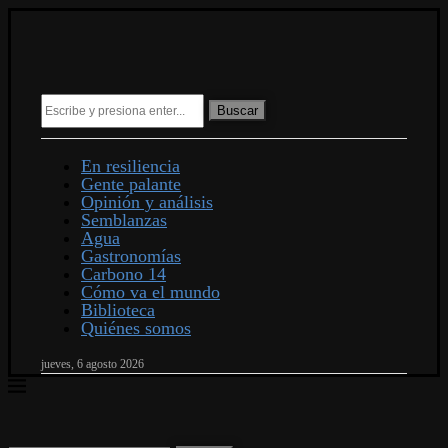
Buscar
En resiliencia
Gente palante
Opinión y análisis
Semblanzas
Agua
Gastronomías
Carbono 14
Cómo va el mundo
Biblioteca
Quiénes somos
jueves, 6 agosto 2026