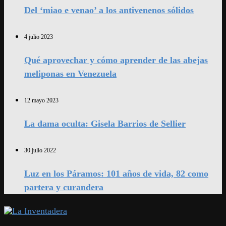
Del ‘miao e venao’ a los antivenenos sólidos
4 julio 2023
Qué aprovechar y cómo aprender de las abejas
meliponas en Venezuela
12 mayo 2023
La dama oculta: Gisela Barrios de Sellier
30 julio 2022
Luz en los Páramos: 101 años de vida, 82 como
partera y curandera