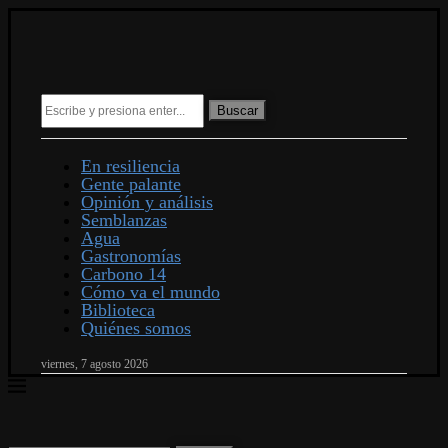
Buscar
En resiliencia
Gente palante
Opinión y análisis
Semblanzas
Agua
Gastronomías
Carbono 14
Cómo va el mundo
Biblioteca
Quiénes somos
viernes, 7 agosto 2026