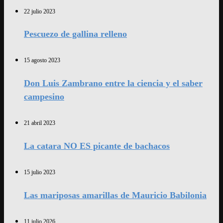
22 julio 2023
Pescuezo de gallina relleno
15 agosto 2023
Don Luis Zambrano entre la ciencia y el saber
campesino
21 abril 2023
La catara NO ES picante de bachacos
15 julio 2023
Las mariposas amarillas de Mauricio Babilonia
11 julio 2026