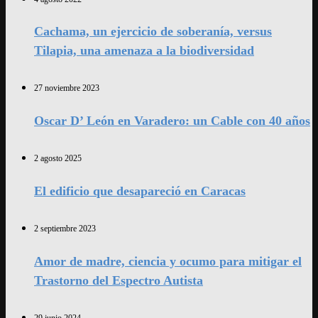
Cachama, un ejercicio de soberanía, versus
Tilapia, una amenaza a la biodiversidad
27 noviembre 2023
Oscar D’ León en Varadero: un Cable con 40 años
2 agosto 2025
El edificio que desapareció en Caracas
2 septiembre 2023
Amor de madre, ciencia y ocumo para mitigar el
Trastorno del Espectro Autista