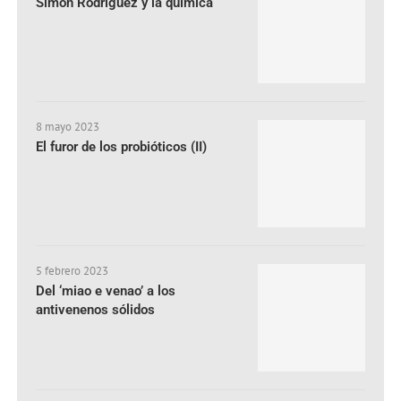
Simón Rodríguez y la química
8 mayo 2023
El furor de los probióticos (II)
5 febrero 2023
Del ‘miao e venao’ a los
antivenenos sólidos