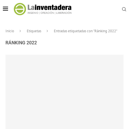
Inicio
Etiquetas
Entradas etiquetadas con "Ránking 2022"
RÁNKING 2022