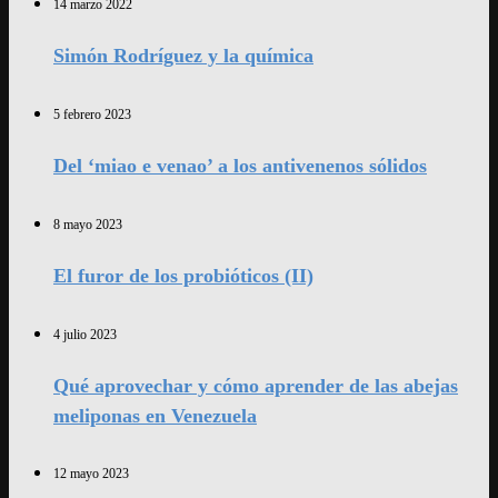
14 marzo 2022
Simón Rodríguez y la química
5 febrero 2023
Del ‘miao e venao’ a los antivenenos sólidos
8 mayo 2023
El furor de los probióticos (II)
4 julio 2023
Qué aprovechar y cómo aprender de las abejas
meliponas en Venezuela
12 mayo 2023