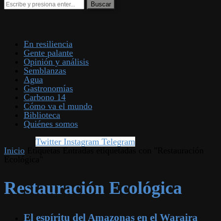
En resiliencia
Gente palante
Opinión y análisis
Semblanzas
Agua
Gastronomías
Carbono 14
Cómo va el mundo
Biblioteca
Quiénes somos
Twitter
Instagram
Telegram
Inicio
Etiquetas
Entradas etiquetadas con "Restauración
Ecológica"
Restauración Ecológica
El espíritu del Amazonas en el Waraira