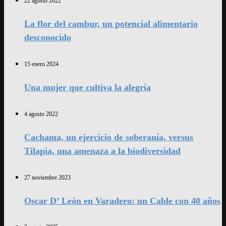
22 agosto 2022
La flor del cambur, un potencial alimentario
desconocido
15 enero 2024
Una mujer que cultiva la alegría
4 agosto 2022
Cachama, un ejercicio de soberanía, versus
Tilapia, una amenaza a la biodiversidad
27 noviembre 2023
Oscar D’ León en Varadero: un Cable con 40 años