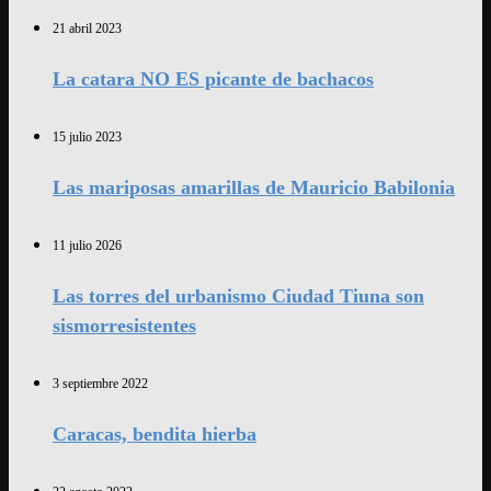
21 abril 2023
La catara NO ES picante de bachacos
15 julio 2023
Las mariposas amarillas de Mauricio Babilonia
11 julio 2026
Las torres del urbanismo Ciudad Tiuna son
sismorresistentes
3 septiembre 2022
Caracas, bendita hierba