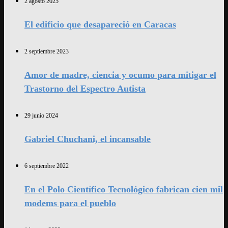
2 agosto 2025
El edificio que desapareció en Caracas
2 septiembre 2023
Amor de madre, ciencia y ocumo para mitigar el
Trastorno del Espectro Autista
29 junio 2024
Gabriel Chuchani, el incansable
6 septiembre 2022
En el Polo Científico Tecnológico fabrican cien mil
modems para el pueblo