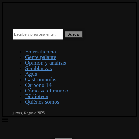
Buscar
En resiliencia
Gente palante
Opinión y análisis
Semblanzas
Agua
Gastronomías
Carbono 14
Cómo va el mundo
Biblioteca
Quiénes somos
jueves, 6 agosto 2026