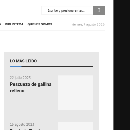
viernes, 7 agosto 2026
O
BIBLIOTECA
QUIÉNES SOMOS
LO MÁS LEÍDO
22 julio 2023
Pescuezo de gallina
relleno
15 agosto 2023