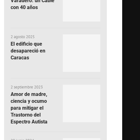
Varadero: un Cable
con 40 años
2 agosto 2025
El edificio que
desapareció en
Caracas
2 septiembre 2023
Amor de madre,
ciencia y ocumo
para mitigar el
Trastorno del
Espectro Autista