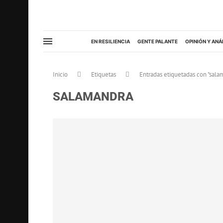
EN RESILIENCIA
GENTE PALANTE
OPINIÓN Y ANÁ
Inicio
Etiquetas
Entradas etiquetadas con "sala
SALAMANDRA