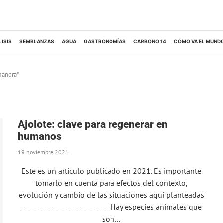
LISIS
SEMBLANZAS
AGUA
GASTRONOMÍAS
CARBONO 14
CÓMO VA EL MUND
mandra"
Ajolote: clave para regenerar en
humanos
19 noviembre 2021
Este es un artículo publicado en 2021. Es importante
tomarlo en cuenta para efectos del contexto,
evolución y cambio de las situaciones aquí planteadas
_________________________ Hay especies animales que
son…