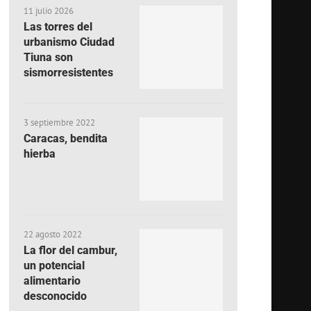
11 julio 2026
Las torres del
urbanismo Ciudad
Tiuna son
sismorresistentes
3 septiembre 2022
Caracas, bendita
hierba
22 agosto 2022
La flor del cambur,
un potencial
alimentario
desconocido