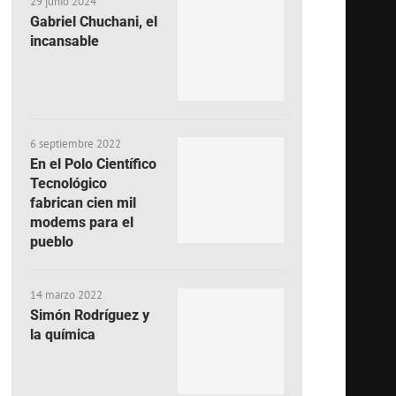
29 junio 2024
Gabriel Chuchani, el
incansable
6 septiembre 2022
En el Polo Científico
Tecnológico
fabrican cien mil
modems para el
pueblo
14 marzo 2022
Simón Rodríguez y
la química