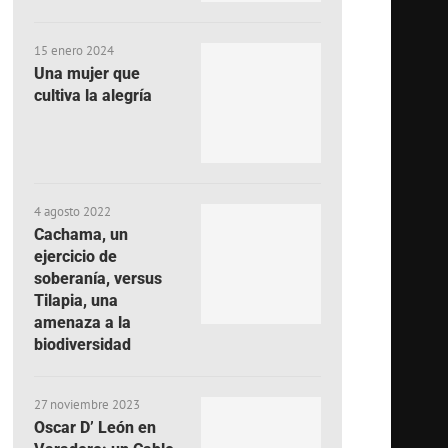
15 enero 2024
Una mujer que
cultiva la alegría
4 agosto 2022
Cachama, un
ejercicio de
soberanía, versus
Tilapia, una
amenaza a la
biodiversidad
27 noviembre 2023
Oscar D’ León en