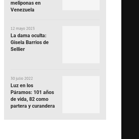
meliponas en
Venezuela
12 mayo 2023
La dama oculta:
Gisela Barrios de
Sellier
30 julio 2022
Luz en los
Páramos: 101 años
de vida, 82 como
partera y curandera