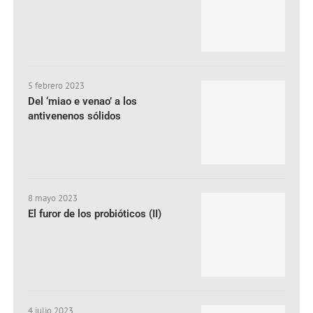
5 febrero 2023
Del ‘miao e venao’ a los
antivenenos sólidos
8 mayo 2023
El furor de los probióticos (II)
4 julio 2023