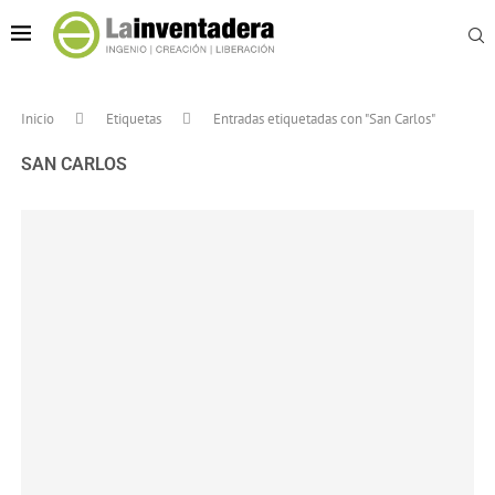
Inicio
Etiquetas
Entradas etiquetadas con "San Carlos"
SAN CARLOS