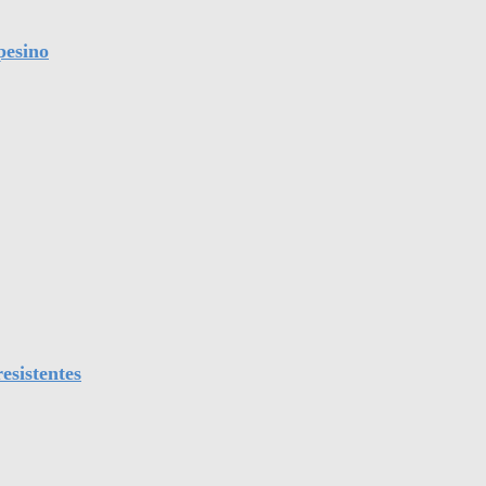
pesino
esistentes