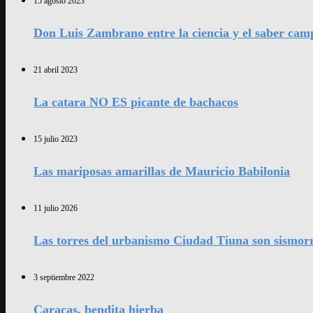
15 agosto 2023
Don Luis Zambrano entre la ciencia y el saber cam
21 abril 2023
La catara NO ES picante de bachacos
15 julio 2023
Las mariposas amarillas de Mauricio Babilonia
11 julio 2026
Las torres del urbanismo Ciudad Tiuna son sismorr
3 septiembre 2022
Caracas, bendita hierba