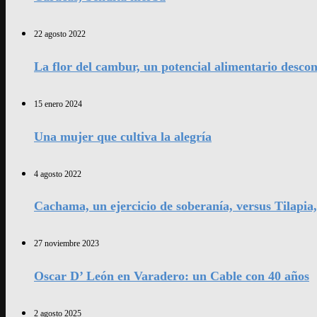
22 agosto 2022
La flor del cambur, un potencial alimentario desco
15 enero 2024
Una mujer que cultiva la alegría
4 agosto 2022
Cachama, un ejercicio de soberanía, versus Tilapia
27 noviembre 2023
Oscar D’ León en Varadero: un Cable con 40 años
2 agosto 2025