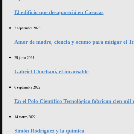
El edificio que desapareció en Caracas
2 septiembre 2023
Amor de madre, ciencia y ocumo para mitigar el Tr
29 junio 2024
Gabriel Chuchani, el incansable
6 septiembre 2022
En el Polo Científico Tecnológico fabrican cien mi
14 marzo 2022
Simón Rodríguez y la química