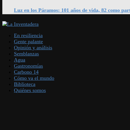
Luz en los Páramos: 101 años de vida, 82 como par
En resiliencia
Gente palante
Opinión y análisis
Semblanzas
Agua
Gastronomías
Carbono 14
Cómo va el mundo
Biblioteca
Quiénes somos