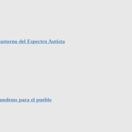
astorno del Espectro Autista
l modems para el pueblo