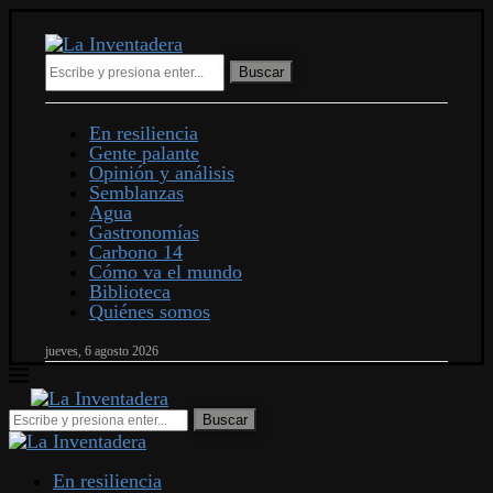
Buscar
En resiliencia
Gente palante
Opinión y análisis
Semblanzas
Agua
Gastronomías
Carbono 14
Cómo va el mundo
Biblioteca
Quiénes somos
jueves, 6 agosto 2026
En resiliencia