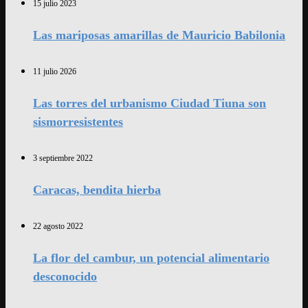
15 julio 2023
Las mariposas amarillas de Mauricio Babilonia
11 julio 2026
Las torres del urbanismo Ciudad Tiuna son
sismorresistentes
3 septiembre 2022
Caracas, bendita hierba
22 agosto 2022
La flor del cambur, un potencial alimentario
desconocido