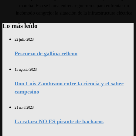
marcha. Eso se llama entrenar guerreros para enfrentar un
incómodo cangrejo: la situación de la infraestructura eléctrica
Lo más leído
22 julio 2023
Pescuezo de gallina relleno
15 agosto 2023
Don Luis Zambrano entre la ciencia y el saber
campesino
21 abril 2023
La catara NO ES picante de bachacos