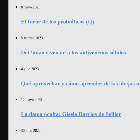
8 mayo 2023
El furor de los probióticos (II)
5 febrero 2023
Del ‘miao e venao’ a los antivenenos sólidos
4 julio 2023
Qué aprovechar y cómo aprender de las abejas m
12 mayo 2023
La dama oculta: Gisela Barrios de Sellier
30 julio 2022