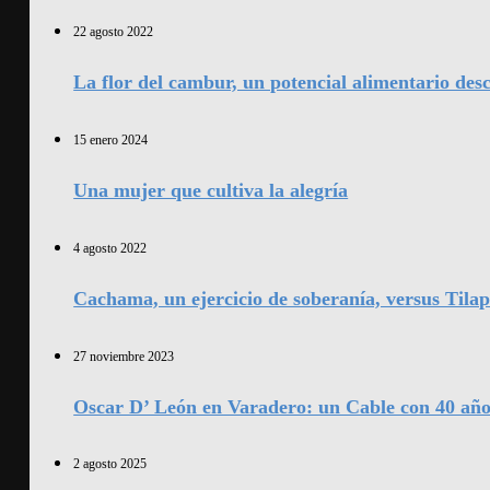
22 agosto 2022
La flor del cambur, un potencial alimentario des
15 enero 2024
Una mujer que cultiva la alegría
4 agosto 2022
Cachama, un ejercicio de soberanía, versus Tilap
27 noviembre 2023
Oscar D’ León en Varadero: un Cable con 40 año
2 agosto 2025