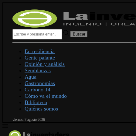
Buscar
En resiliencia
Gente palante
Opinión y análisis
Semblanzas
Agua
Gastronomías
Carbono 14
Cómo va el mundo
Biblioteca
Quiénes somos
viernes, 7 agosto 2026