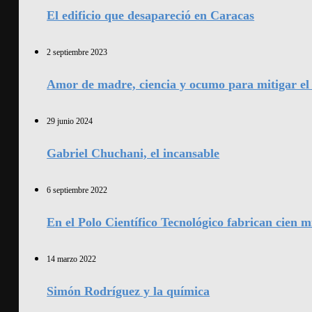
El edificio que desapareció en Caracas
2 septiembre 2023
Amor de madre, ciencia y ocumo para mitigar el 
29 junio 2024
Gabriel Chuchani, el incansable
6 septiembre 2022
En el Polo Científico Tecnológico fabrican cien 
14 marzo 2022
Simón Rodríguez y la química