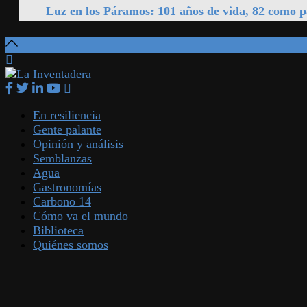
Luz en los Páramos: 101 años de vida, 82 como 
En resiliencia
Gente palante
Opinión y análisis
Semblanzas
Agua
Gastronomías
Carbono 14
Cómo va el mundo
Biblioteca
Quiénes somos