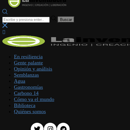
En resiliencia
Gente palante
Opinión y análisis
Semblanzas
Agua
Gastronomías
Carbono 14
Cómo va el mundo
Biblioteca
Quiénes somos