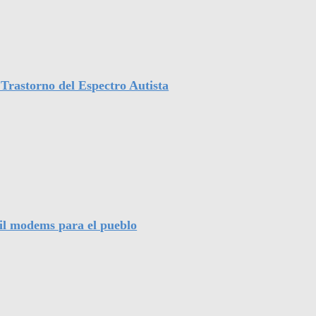
Trastorno del Espectro Autista
mil modems para el pueblo