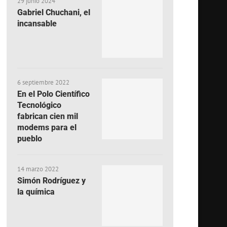
29 junio 2024
Gabriel Chuchani, el
incansable
6 septiembre 2022
En el Polo Científico
Tecnológico
fabrican cien mil
modems para el
pueblo
14 marzo 2022
Simón Rodríguez y
la química