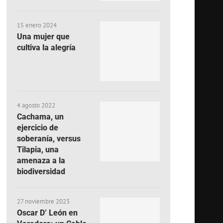
15 enero 2024
Una mujer que
cultiva la alegría
4 agosto 2022
Cachama, un
ejercicio de
soberanía, versus
Tilapia, una
amenaza a la
biodiversidad
27 noviembre 2023
Oscar D’ León en