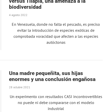
versus Tilapia, una amenaza a la
biodiversidad
4 agosto 2022
En Venezuela, donde no falta el pescado, es preciso
evitar la introducción de especies exóticas de
comprobada voracidad que afecten a las especies
autóctonas
Una madre pequeñita, sus hijas
enormes y una conclusión engañosa
28 octubre 2021
Un experimento con resultados CASI incontrovertibles
no puede ni debe compararse con el modelo
industrial