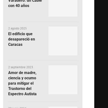
Varadero: un Cable
con 40 años
2 agosto 2025
El edificio que
desapareció en
Caracas
2 septiembre 2023
Amor de madre,
ciencia y ocumo
para mitigar el
Trastorno del
Espectro Autista