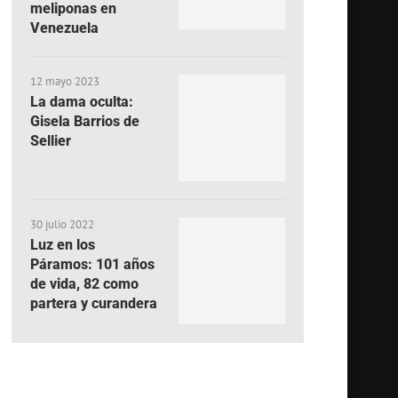
meliponas en
Venezuela
12 mayo 2023
La dama oculta:
Gisela Barrios de
Sellier
30 julio 2022
Luz en los
Páramos: 101 años
de vida, 82 como
partera y curandera