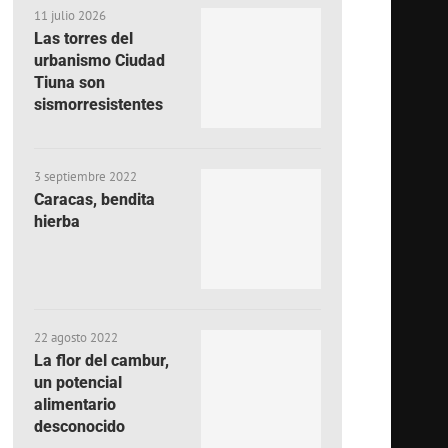
11 julio 2026
Las torres del
urbanismo Ciudad
Tiuna son
sismorresistentes
3 septiembre 2022
Caracas, bendita
hierba
22 agosto 2022
La flor del cambur,
un potencial
alimentario
desconocido