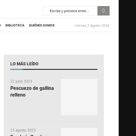
viernes, 7 agosto 2026
O
BIBLIOTECA
QUIÉNES SOMOS
LO MÁS LEÍDO
22 julio 2023
Pescuezo de gallina
relleno
15 agosto 2023