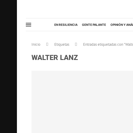
EN RESILIENCIA
GENTE PALANTE
OPINIÓN Y ANÁ
Inicio
Etiquetas
Entradas etiquetadas con "Walt
WALTER LANZ