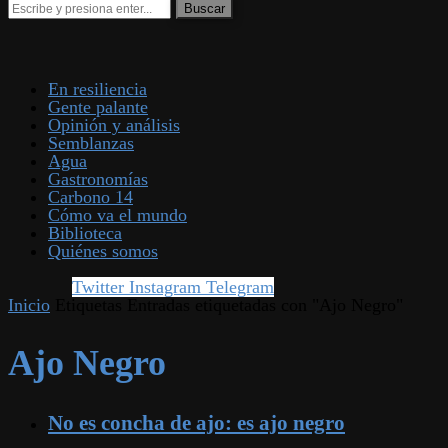
En resiliencia
Gente palante
Opinión y análisis
Semblanzas
Agua
Gastronomías
Carbono 14
Cómo va el mundo
Biblioteca
Quiénes somos
Twitter
Instagram
Telegram
Inicio
Etiquetas
Entradas etiquetadas con "Ajo Negro"
Ajo Negro
No es concha de ajo: es ajo negro