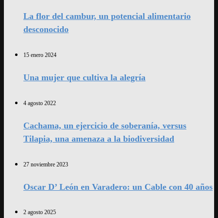
La flor del cambur, un potencial alimentario
desconocido
15 enero 2024
Una mujer que cultiva la alegría
4 agosto 2022
Cachama, un ejercicio de soberanía, versus
Tilapia, una amenaza a la biodiversidad
27 noviembre 2023
Oscar D’ León en Varadero: un Cable con 40 años
2 agosto 2025