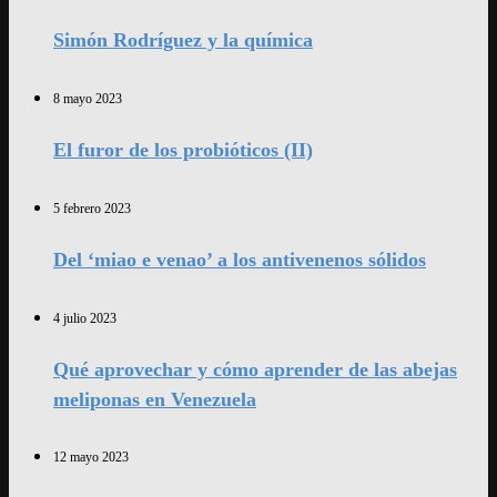
Simón Rodríguez y la química
8 mayo 2023
El furor de los probióticos (II)
5 febrero 2023
Del ‘miao e venao’ a los antivenenos sólidos
4 julio 2023
Qué aprovechar y cómo aprender de las abejas
meliponas en Venezuela
12 mayo 2023