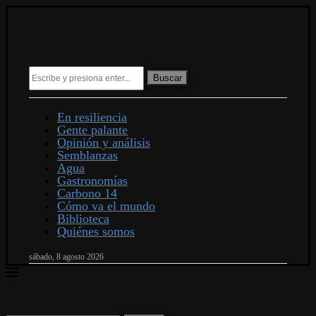
Buscar
En resiliencia
Gente palante
Opinión y análisis
Semblanzas
Agua
Gastronomías
Carbono 14
Cómo va el mundo
Biblioteca
Quiénes somos
sábado, 8 agosto 2026