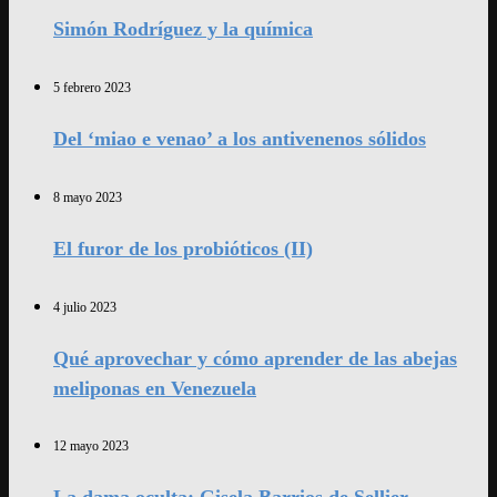
Simón Rodríguez y la química
5 febrero 2023
Del ‘miao e venao’ a los antivenenos sólidos
8 mayo 2023
El furor de los probióticos (II)
4 julio 2023
Qué aprovechar y cómo aprender de las abejas
meliponas en Venezuela
12 mayo 2023