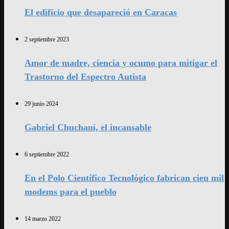
El edificio que desapareció en Caracas
2 septiembre 2023
Amor de madre, ciencia y ocumo para mitigar el
Trastorno del Espectro Autista
29 junio 2024
Gabriel Chuchani, el incansable
6 septiembre 2022
En el Polo Científico Tecnológico fabrican cien mil
modems para el pueblo
14 marzo 2022