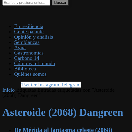
En resiliencia
Gente palante
Opinión y análisis
Semblanzas
Agua
Gastronomías
Carbono 14
Cómo va el mundo
Biblioteca
Quiénes somos
Twitter
Instagram
Telegram
Inicio
Etiquetas
Entradas etiquetadas con "Asteroide
(2068) Dangreen"
Asteroide (2068) Dangreen
De Mérida al fantasma celeste (2068)