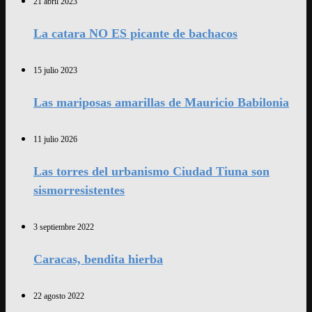
21 abril 2023
La catara NO ES picante de bachacos
15 julio 2023
Las mariposas amarillas de Mauricio Babilonia
11 julio 2026
Las torres del urbanismo Ciudad Tiuna son
sismorresistentes
3 septiembre 2022
Caracas, bendita hierba
22 agosto 2022