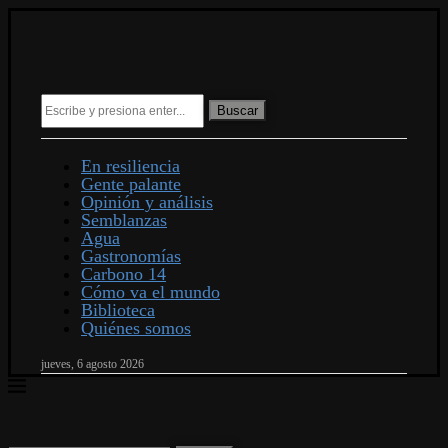
Buscar
En resiliencia
Gente palante
Opinión y análisis
Semblanzas
Agua
Gastronomías
Carbono 14
Cómo va el mundo
Biblioteca
Quiénes somos
jueves, 6 agosto 2026