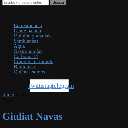
En resiliencia
Gente palante
Opinión y análisis
Semblanzas
Agua
Gastronomías
Carbono 14
Cómo va el mundo
Biblioteca
Quiénes somos
Twitter
Instagram
Telegram
Inicio
Autor
Autor
Giuliat Navas