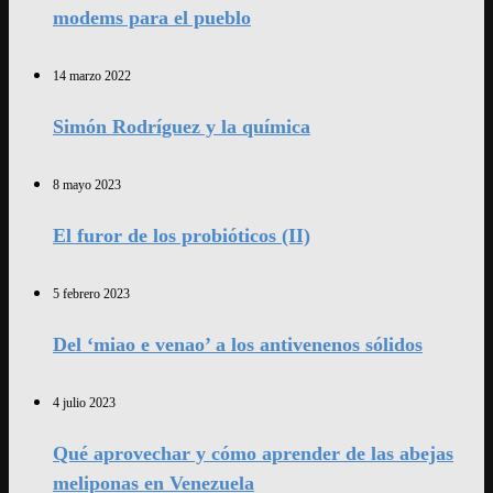
modems para el pueblo
14 marzo 2022
Simón Rodríguez y la química
8 mayo 2023
El furor de los probióticos (II)
5 febrero 2023
Del ‘miao e venao’ a los antivenenos sólidos
4 julio 2023
Qué aprovechar y cómo aprender de las abejas
meliponas en Venezuela