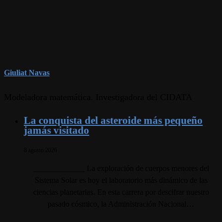
Giuliat Navas
Modeladora matemática. Investigadora del CIDATA
La conquista del asteroide más pequeño
jamás visitado
8 agosto 2026
_____________ La exploración de cuerpos menores del
Sistema Solar es hoy el laboratorio más dinámico de las
ciencias planetarias. En esta carrera por descifrar nuestro
pasado cósmico, la Administración Nacional…