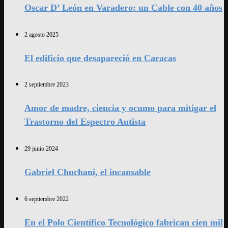
Oscar D’ León en Varadero: un Cable con 40 años
2 agosto 2025
El edificio que desapareció en Caracas
2 septiembre 2023
Amor de madre, ciencia y ocumo para mitigar el
Trastorno del Espectro Autista
29 junio 2024
Gabriel Chuchani, el incansable
6 septiembre 2022
En el Polo Científico Tecnológico fabrican cien mil