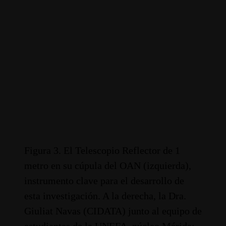
Figura 3. El Telescopio Reflector de 1
metro en su cúpula del OAN (izquierda),
instrumento clave para el desarrollo de
esta investigación. A la derecha, la Dra.
Giuliat Navas (CIDATA) junto al equipo de
estudiantes de la UNEFA, núcleo Mérida;