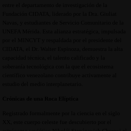
entre el departamento de investigación de la
Fundación CIDATA, liderado por la Dra. Giuliat
Navas, y estudiantes de Servicio Comunitario de la
UNEFA Mérida. Esta alianza estratégica, impulsada
por el MINCYT y respaldada por el presidente del
CIDATA, el Dr. Walter Espinoza, demuestra la alta
capacidad técnica, el talento calificado y la
soberanía tecnológica con la que el ecosistema
científico venezolano contribuye activamente al
estudio del medio interplanetario.
Crónicas de una Roca Elíptica
Registrado formalmente por la ciencia en el siglo
XX, este cuerpo celeste fue descubierto por el
astrónomo soviético Nikolái Stepánovich Chernyj el