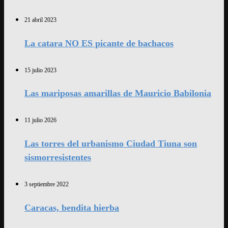
21 abril 2023
La catara NO ES picante de bachacos
15 julio 2023
Las mariposas amarillas de Mauricio Babilonia
11 julio 2026
Las torres del urbanismo Ciudad Tiuna son
sismorresistentes
3 septiembre 2022
Caracas, bendita hierba