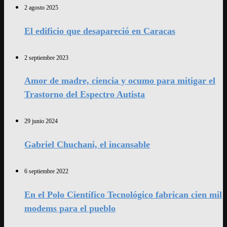
2 agosto 2025
El edificio que desapareció en Caracas
2 septiembre 2023
Amor de madre, ciencia y ocumo para mitigar el
Trastorno del Espectro Autista
29 junio 2024
Gabriel Chuchani, el incansable
6 septiembre 2022
En el Polo Científico Tecnológico fabrican cien mil
modems para el pueblo