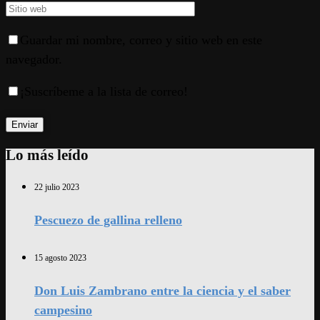
Guardar mi nombre, correo y sitio web en este
navegador.
¡Suscríbeme a la lista de correo!
Lo más leído
22 julio 2023
Pescuezo de gallina relleno
15 agosto 2023
Don Luis Zambrano entre la ciencia y el saber
campesino