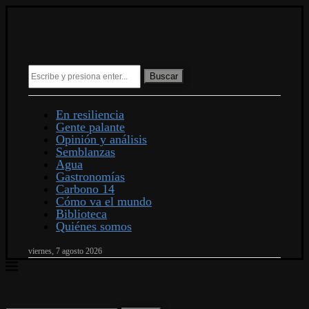
Buscar
En resiliencia
Gente palante
Opinión y análisis
Semblanzas
Agua
Gastronomías
Carbono 14
Cómo va el mundo
Biblioteca
Quiénes somos
viernes, 7 agosto 2026