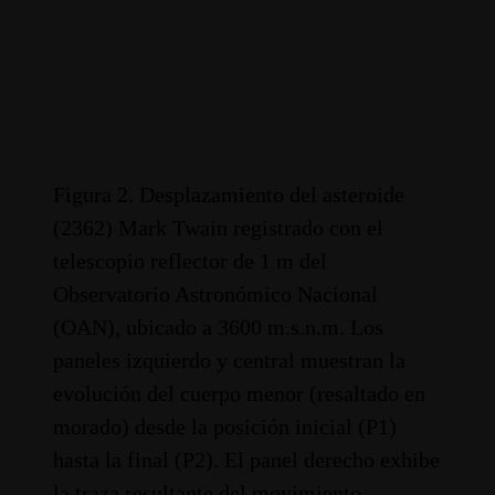
Figura 2. Desplazamiento del asteroide
(2362) Mark Twain registrado con el
telescopio reflector de 1 m del
Observatorio Astronómico Nacional
(OAN), ubicado a 3600 m.s.n.m. Los
paneles izquierdo y central muestran la
evolución del cuerpo menor (resaltado en
morado) desde la posición inicial (P1)
hasta la final (P2). El panel derecho exhibe
la traza resultante del movimiento