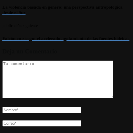
La violencia basada en género: una perspectiva antropológica
desde el Sur
publicación siguiente
Falcón en riesgo: el acelerado agotamiento de las fuentes hídricas
Deja un Comentario