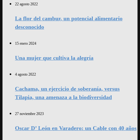
22 agosto 2022
La flor del cambur, un potencial alimentario
desconocido
15 enero 2024
Una mujer que cultiva la alegría
4 agosto 2022
Cachama, un ejercicio de soberanía, versus
Tilapia, una amenaza a la biodiversidad
27 noviembre 2023
Oscar D’ León en Varadero: un Cable con 40 años