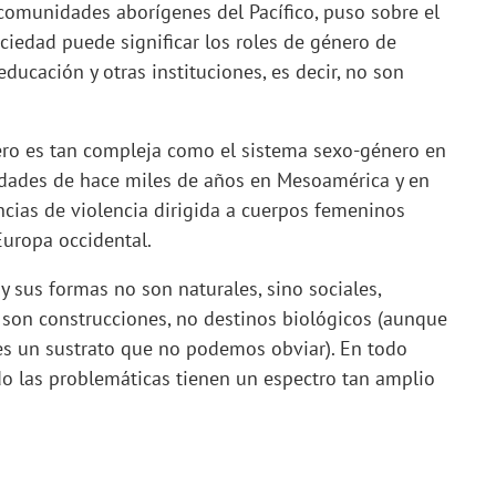
comunidades aborígenes del Pacífico, puso sobre el
ociedad puede significar los roles de género de
ducación y otras instituciones, es decir, no son
nero es tan compleja como el sistema sexo-género en
edades de hace miles de años en Mesoamérica y en
ias de violencia dirigida a cuerpos femeninos
Europa occidental.
y sus formas no son naturales, sino sociales,
ro son construcciones, no destinos biológicos (aunque
s un sustrato que no podemos obviar). En todo
do las problemáticas tienen un espectro tan amplio