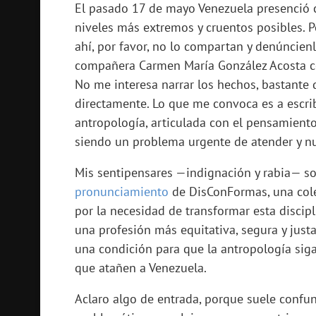
El pasado 17 de mayo Venezuela presenció 
niveles más extremos y cruentos posibles. Po
ahí, por favor, no lo compartan y denúncie
compañera Carmen María González Acosta co
No me interesa narrar los hechos, bastante d
directamente. Lo que me convoca es a escrib
antropología, articulada con el pensamiento
siendo un problema urgente de atender y nu
Mis sentipensares —indignación y rabia— s
pronunciamiento
de DisConFormas, una cole
por la necesidad de transformar esta disci
una profesión más equitativa, segura y jus
una condición para que la antropología sig
que atañen a Venezuela.
Aclaro algo de entrada, porque suele confun