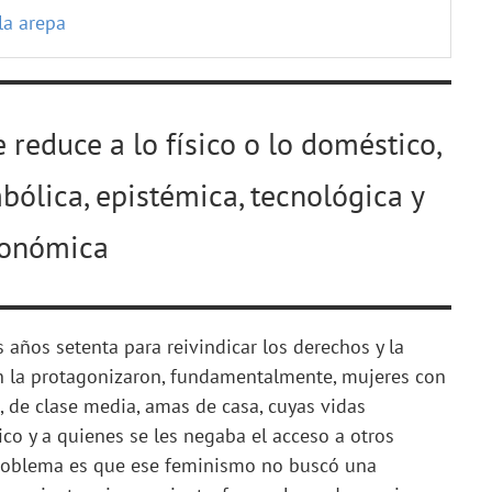
 la arepa
 reduce a lo físico o lo doméstico,
bólica, epistémica, tecnológica y
onómica
 años setenta para reivindicar los derechos y la
ión la protagonizaron, fundamentalmente, mujeres con
, de clase media, amas de casa, cuyas vidas
co y a quienes se les negaba el acceso a otros
 problema es que ese feminismo no buscó una