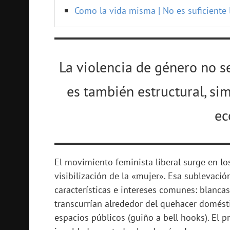
Como la vida misma | No es suficiente
La violencia de género no se
es también estructural, sim
ec
El movimiento feminista liberal surge en los
visibilización de la «mujer». Esa sublevac
características e intereses comunes: blancas
transcurrían alrededor del quehacer domésti
espacios públicos (guiño a bell hooks). El