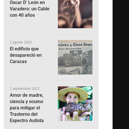
Oscar D’ León en
Varadero: un Cable
con 40 años
2 agosto 2025
El edificio que
desapareció en
Caracas
2 septiembre 2023
Amor de madre,
ciencia y ocumo
para mitigar el
Trastorno del
Espectro Autista