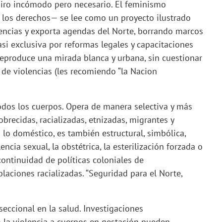
giro incómodo pero necesario. El feminismo
y los derechos— se lee como un proyecto ilustrado
encias y exporta agendas del Norte, borrando marcos
casi exclusiva por reformas legales y capacitaciones
reproduce una mirada blanca y urbana, sin cuestionar
 de violencias (les recomiendo “la Nacion
odos los cuerpos. Opera de manera selectiva y más
recidas, racializadas, etnizadas, migrantes y
 lo doméstico, es también estructural, simbólica,
ncia sexual, la obstétrica, la esterilización forzada o
continuidad de políticas coloniales de
laciones racializadas. “Seguridad para el Norte,
seccional en la salud. Investigaciones
la violencia a cuerpos en gestación pueden