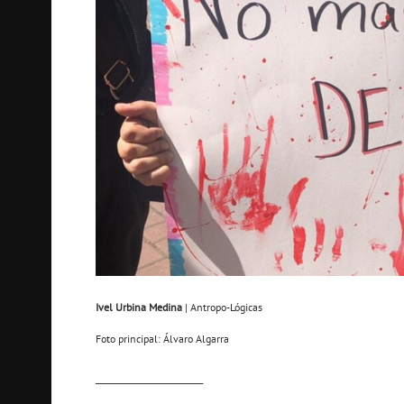
Ivel Urbina Medina
| Antropo-Lógicas
Foto principal: Álvaro Algarra
_________________