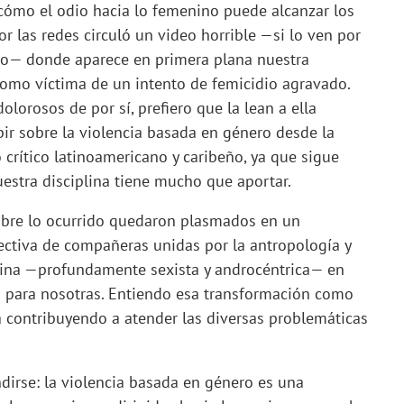
cómo el odio hacia lo femenino puede alcanzar los
r las redes circuló un video horrible —si lo ven por
nlo— donde aparece en primera plana nuestra
mo víctima de un intento de femicidio agravado.
olorosos de por sí, prefiero que la lean a ella
ir sobre la violencia basada en género desde la
 crítico latinoamericano y caribeño, ya que sigue
estra disciplina tiene mucho que aportar.
obre lo ocurrido quedaron plasmados en un
ctiva de compañeras unidas por la antropología y
plina —profundamente sexista y androcéntrica— en
ta para nosotras. Entiendo esa transformación como
a contribuyendo a atender las diversas problemáticas
dirse: la violencia basada en género es una