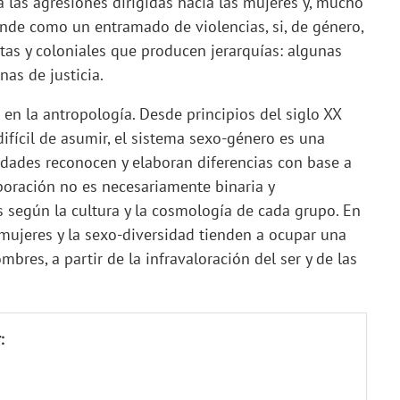
 las agresiones dirigidas hacia las mujeres y, mucho
ende como un entramado de violencias, si, de género,
istas y coloniales que producen jerarquías: algunas
nas de justicia.
en la antropología. Desde principios del siglo XX
ifícil de asumir, el sistema sexo-género es una
nidades reconocen y elaboran diferencias con base a
aboración no es necesariamente binaria y
es según la cultura y la cosmología de cada grupo. En
 mujeres y la sexo-diversidad tienden a ocupar una
bres, a partir de la infravaloración del ser y de las
: