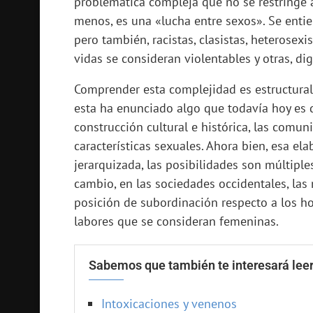
problemática compleja que no se restringe a
menos, es una «lucha entre sexos». Se enti
pero también, racistas, clasistas, heterosex
vidas se consideran violentables y otras, dig
Comprender esta complejidad es estructural 
esta ha enunciado algo que todavía hoy es d
construcción cultural e histórica, las comu
características sexuales. Ahora bien, esa el
jerarquizada, las posibilidades son múltipl
cambio, en las sociedades occidentales, las
posición de subordinación respecto a los hom
labores que se consideran femeninas.
Sabemos que también te interesará leer
Intoxicaciones y venenos