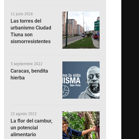
11 julio 2026
Las torres del
urbanismo Ciudad
Tiuna son
sismorresistentes
3 septiembre 2022
Caracas, bendita
hierba
22 agosto 2022
La flor del cambur,
un potencial
alimentario