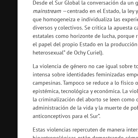
Desde el Sur Global la conversación da un 
mainstream
—centrado en el Estado, la ley 
que homogeneiza e individualiza las experi
diversos y colectivos. Se critica la apuesta 
estatales como horizonte de lucha, porque 
el papel del propio Estado en la producción
heterosexual” de Ochy Curiel).
La violencia de género no cae igual sobre t
intensa sobre identidades feminizadas empob
campesinas. Tampoco se reduce a lo físico o
epistémica, tecnológica y económica. La viole
la criminalización del aborto se leen como 
administración de la vida y la muerte de pob
anticonceptivos para el Sur”.
Estas violencias repercuten de manera inter
bioantropológicas están demostrando cómo 