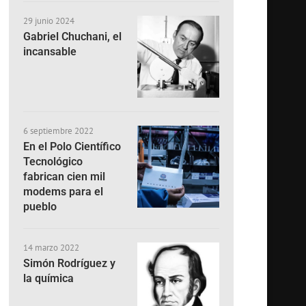
29 junio 2024
Gabriel Chuchani, el
incansable
6 septiembre 2022
En el Polo Científico
Tecnológico
fabrican cien mil
modems para el
pueblo
14 marzo 2022
Simón Rodríguez y
la química