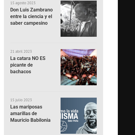
15 agosto 2023
Don Luis Zambrano
entre la ciencia y el
saber campesino
21 abril 2023
La catara NO ES
picante de
bachacos
15 julio 2023
Las mariposas
amarillas de
Mauricio Babilonia