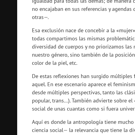
igualdad para todas las demás; de manera c
no encajaban en sus referencias y agendas 
otras—.
Esa exclusión nace de concebir a la «mujer»
todas compartimos las mismas problemática
diversidad de cuerpos y no priorizamos las
nuestro género, sino también de la posición 
color de la piel, etc.
De estas reflexiones han surgido múltiples
aquel. En ese escenario aparece el feminism
desde múltiples perspectivas, tanto las clás
popular, trans…). También advierte sobre e
social de unas cuantas como si fuera univer
Aquí es donde la antropología tiene mucho
ciencia social— la relevancia que tiene la d