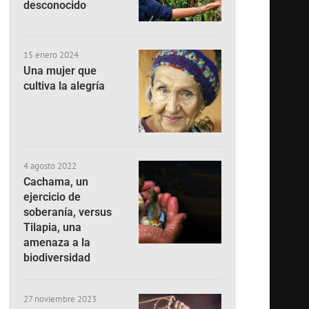
desconocido
15 enero 2024
Una mujer que
cultiva la alegría
4 agosto 2022
Cachama, un
ejercicio de
soberanía, versus
Tilapia, una
amenaza a la
biodiversidad
27 noviembre 2023