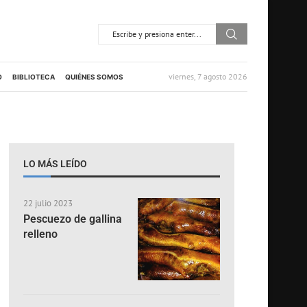
viernes, 7 agosto 2026
O
BIBLIOTECA
QUIÉNES SOMOS
LO MÁS LEÍDO
22 julio 2023
Pescuezo de gallina
relleno