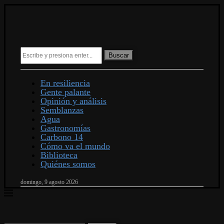
Buscar
En resiliencia
Gente palante
Opinión y análisis
Semblanzas
Agua
Gastronomías
Carbono 14
Cómo va el mundo
Biblioteca
Quiénes somos
domingo, 9 agosto 2026