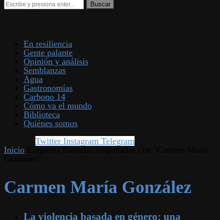
En resiliencia
Gente palante
Opinión y análisis
Semblanzas
Agua
Gastronomías
Carbono 14
Cómo va el mundo
Biblioteca
Quiénes somos
Twitter
Instagram
Telegram
Inicio
Etiquetas
Entradas etiquetadas con "Carmen María
González"
Carmen María González
La violencia basada en género: una