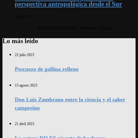
perspectiva antropológica desde el Sur
6 junio 2026
Ivel Urbina Medina | Antropo-Lógicas
Lo más leído
22 julio 2023
Pescuezo de gallina relleno
15 agosto 2023
Don Luis Zambrano entre la ciencia y el saber
campesino
21 abril 2023