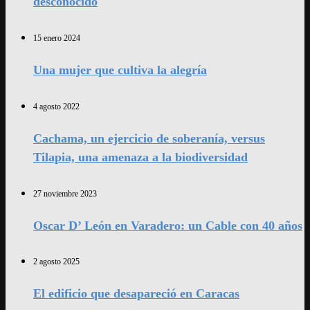
desconocido
15 enero 2024
Una mujer que cultiva la alegría
4 agosto 2022
Cachama, un ejercicio de soberanía, versus
Tilapia, una amenaza a la biodiversidad
27 noviembre 2023
Oscar D’ León en Varadero: un Cable con 40 años
2 agosto 2025
El edificio que desapareció en Caracas