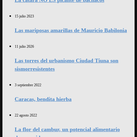
La catara NO ES picante de bachacos
15 julio 2023
Las mariposas amarillas de Mauricio Babilonia
11 julio 2026
Las torres del urbanismo Ciudad Tiuna son
sismorresistentes
3 septiembre 2022
Caracas, bendita hierba
22 agosto 2022
La flor del cambur, un potencial alimentario