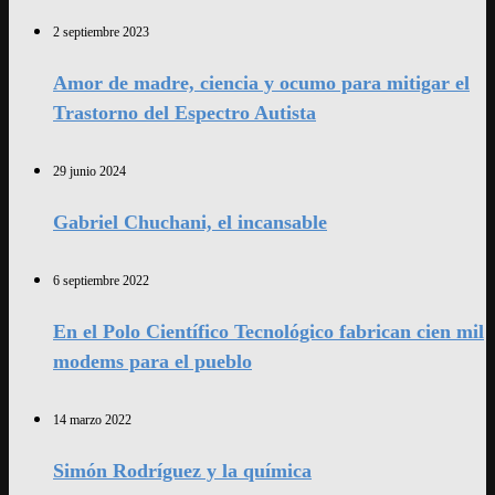
2 septiembre 2023
Amor de madre, ciencia y ocumo para mitigar el
Trastorno del Espectro Autista
29 junio 2024
Gabriel Chuchani, el incansable
6 septiembre 2022
En el Polo Científico Tecnológico fabrican cien mil
modems para el pueblo
14 marzo 2022
Simón Rodríguez y la química