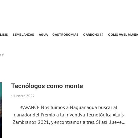
LISIS
SEMBLANZAS
AGUA
GASTRONOMÍAS
CARBONO 14
CÓMO VA EL MUND
es"
Tecnólogos como monte
11 enero 2022
#AVANCE Nos fuimos a Naguanagua buscar al
ganador del Premio a la Inventiva Tecnológica «Luis
Zambrano» 2021, y encontramos a tres. Si así llueve…