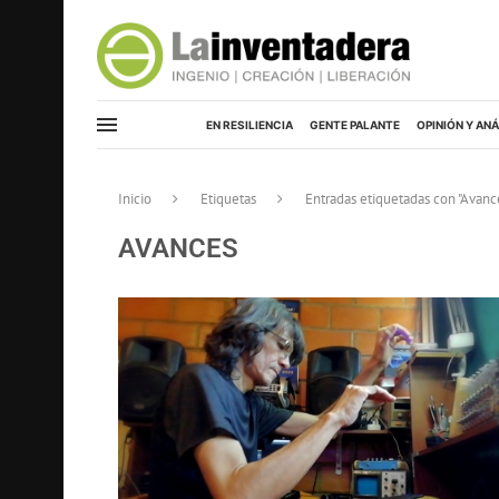
EN RESILIENCIA
GENTE PALANTE
OPINIÓN Y ANÁ
Inicio
Etiquetas
Entradas etiquetadas con "Avanc
AVANCES