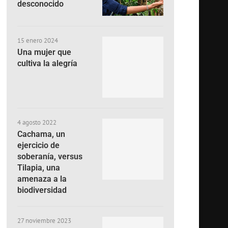
desconocido
15 enero 2024
Una mujer que
cultiva la alegría
4 agosto 2022
Cachama, un
ejercicio de
soberanía, versus
Tilapia, una
amenaza a la
biodiversidad
27 noviembre 2023