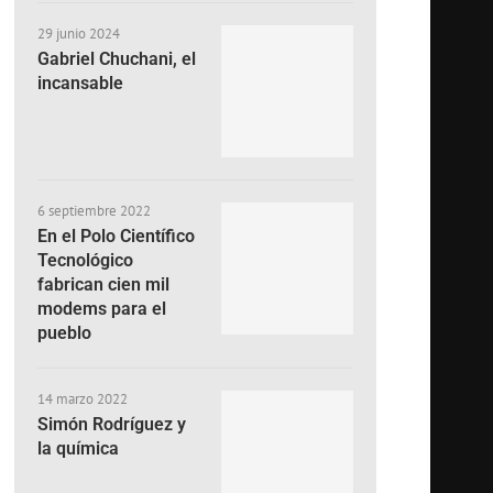
29 junio 2024
Gabriel Chuchani, el
incansable
6 septiembre 2022
En el Polo Científico
Tecnológico
fabrican cien mil
modems para el
pueblo
14 marzo 2022
Simón Rodríguez y
la química