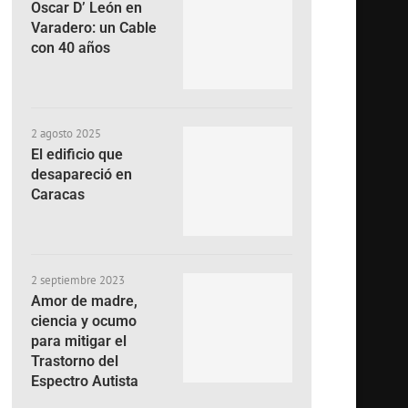
Oscar D’ León en
Varadero: un Cable
con 40 años
2 agosto 2025
El edificio que
desapareció en
Caracas
2 septiembre 2023
Amor de madre,
ciencia y ocumo
para mitigar el
Trastorno del
Espectro Autista