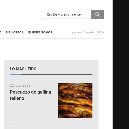
jueves, 6 agosto 2026
O
BIBLIOTECA
QUIÉNES SOMOS
LO MÁS LEÍDO
22 julio 2023
Pescuezo de gallina
relleno