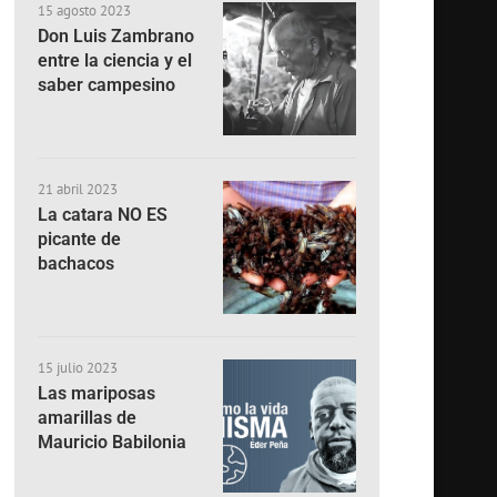
15 agosto 2023
Don Luis Zambrano
entre la ciencia y el
saber campesino
21 abril 2023
La catara NO ES
picante de
bachacos
15 julio 2023
Las mariposas
amarillas de
Mauricio Babilonia