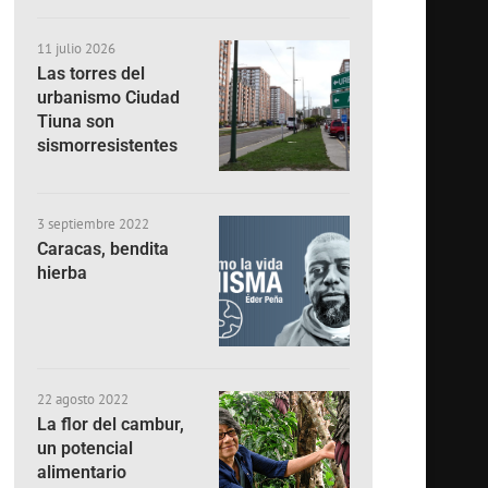
11 julio 2026
Las torres del
urbanismo Ciudad
Tiuna son
sismorresistentes
3 septiembre 2022
Caracas, bendita
hierba
22 agosto 2022
La flor del cambur,
un potencial
alimentario