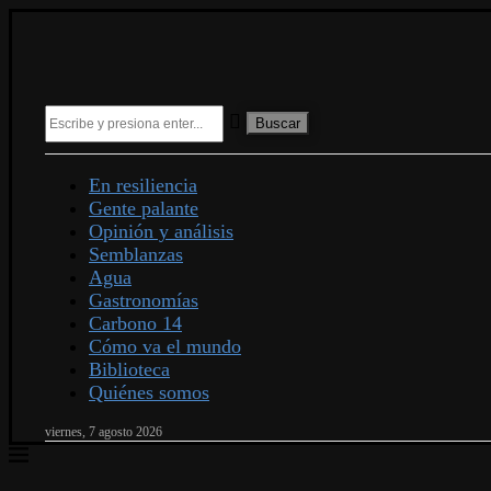
Buscar
En resiliencia
Gente palante
Opinión y análisis
Semblanzas
Agua
Gastronomías
Carbono 14
Cómo va el mundo
Biblioteca
Quiénes somos
viernes, 7 agosto 2026