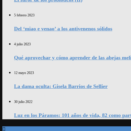
5 febrero 2023
Del ‘miao e venao’ a los antivenenos sólidos
4 julio 2023
Qué aprovechar y cómo aprender de las abejas mel
12 mayo 2023
La dama oculta: Gisela Barrios de Sellier
30 julio 2022
Luz en los Páramos: 101 años de vida, 82 como par