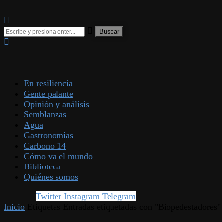
En resiliencia
Gente palante
Opinión y análisis
Semblanzas
Agua
Gastronomías
Carbono 14
Cómo va el mundo
Biblioteca
Quiénes somos
Twitter
Instagram
Telegram
Inicio
Etiquetas
Entradas etiquetadas con "Biopedestadores"