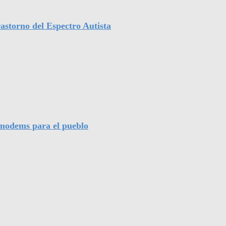
astorno del Espectro Autista
l modems para el pueblo