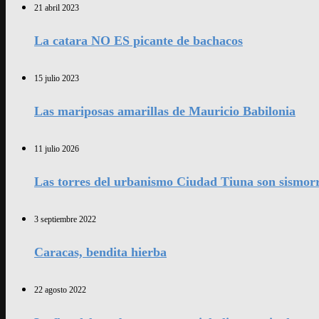
21 abril 2023
La catara NO ES picante de bachacos
15 julio 2023
Las mariposas amarillas de Mauricio Babilonia
11 julio 2026
Las torres del urbanismo Ciudad Tiuna son sismorr
3 septiembre 2022
Caracas, bendita hierba
22 agosto 2022