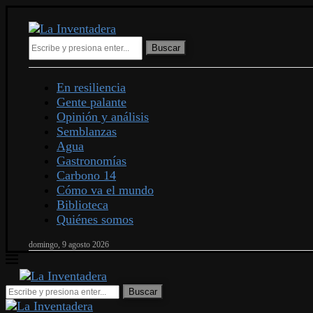
Buscar
En resiliencia
Gente palante
Opinión y análisis
Semblanzas
Agua
Gastronomías
Carbono 14
Cómo va el mundo
Biblioteca
Quiénes somos
domingo, 9 agosto 2026