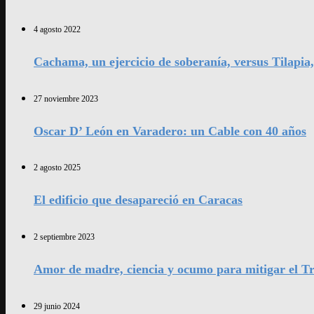
4 agosto 2022
Cachama, un ejercicio de soberanía, versus Tilapia
27 noviembre 2023
Oscar D’ León en Varadero: un Cable con 40 años
2 agosto 2025
El edificio que desapareció en Caracas
2 septiembre 2023
Amor de madre, ciencia y ocumo para mitigar el Tr
29 junio 2024