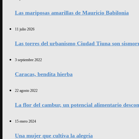
Las mariposas amarillas de Mauricio Babilonia
11 julio 2026
Las torres del urbanismo Ciudad Tiuna son sismorr
3 septiembre 2022
Caracas, bendita hierba
22 agosto 2022
La flor del cambur, un potencial alimentario desco
15 enero 2024
Una mujer que cultiva la alegría