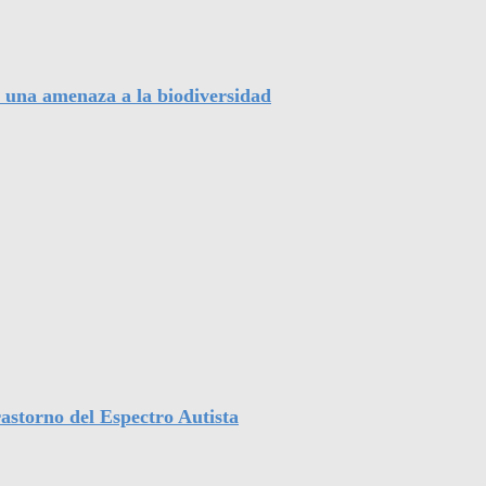
, una amenaza a la biodiversidad
astorno del Espectro Autista