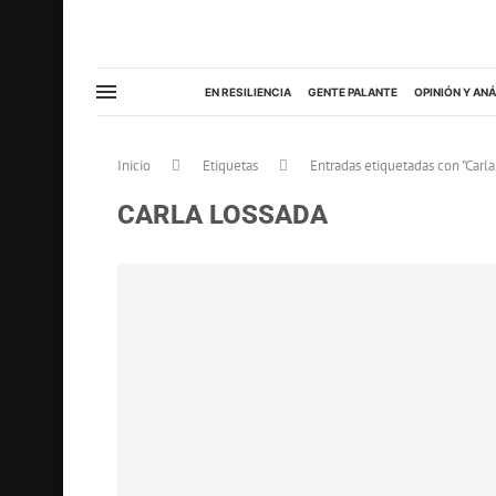
EN RESILIENCIA
GENTE PALANTE
OPINIÓN Y ANÁ
Inicio
Etiquetas
Entradas etiquetadas con "Carla
CARLA LOSSADA