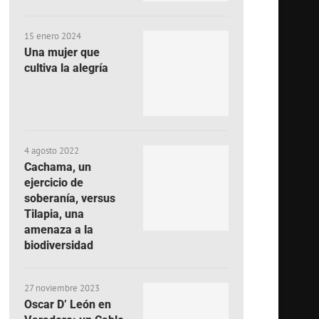
15 enero 2024
Una mujer que
cultiva la alegría
4 agosto 2022
Cachama, un
ejercicio de
soberanía, versus
Tilapia, una
amenaza a la
biodiversidad
27 noviembre 2023
Oscar D’ León en