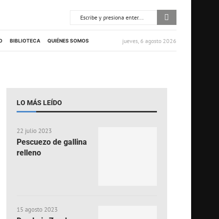
jueves, 6 agosto 2026
O
BIBLIOTECA
QUIÉNES SOMOS
LO MÁS LEÍDO
22 julio 2023
Pescuezo de gallina
relleno
15 agosto 2023