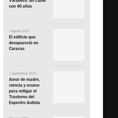
Varadero: un Cable
con 40 años
2 agosto 2025
El edificio que
desapareció en
Caracas
2 septiembre 2023
Amor de madre,
ciencia y ocumo
para mitigar el
Trastorno del
Espectro Autista