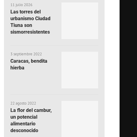
11 julio 2026
Las torres del
urbanismo Ciudad
Tiuna son
sismorresistentes
3 septiembre 2022
Caracas, bendita
hierba
22 agosto 2022
La flor del cambur,
un potencial
alimentario
desconocido