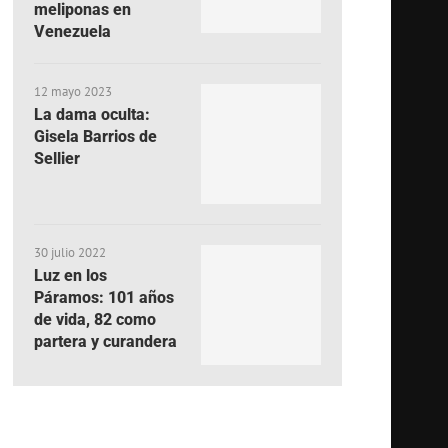
meliponas en
Venezuela
12 mayo 2023
La dama oculta:
Gisela Barrios de
Sellier
30 julio 2022
Luz en los
Páramos: 101 años
de vida, 82 como
partera y curandera