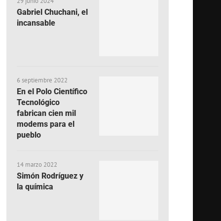
29 junio 2024
Gabriel Chuchani, el
incansable
6 septiembre 2022
En el Polo Científico
Tecnológico
fabrican cien mil
modems para el
pueblo
14 marzo 2022
Simón Rodríguez y
la química