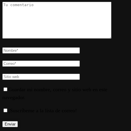
Guardar mi nombre, correo y sitio web en este
navegador.
¡Suscríbeme a la lista de correo!