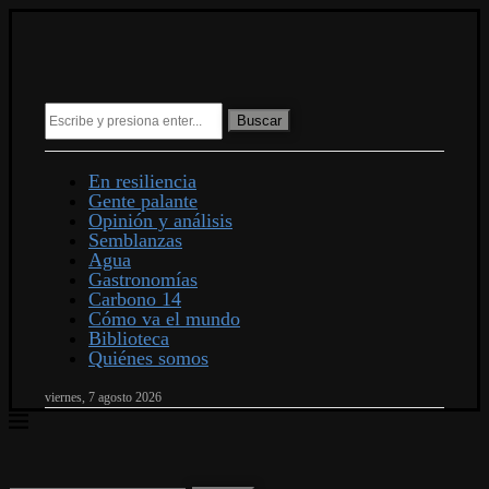
Buscar
En resiliencia
Gente palante
Opinión y análisis
Semblanzas
Agua
Gastronomías
Carbono 14
Cómo va el mundo
Biblioteca
Quiénes somos
viernes, 7 agosto 2026