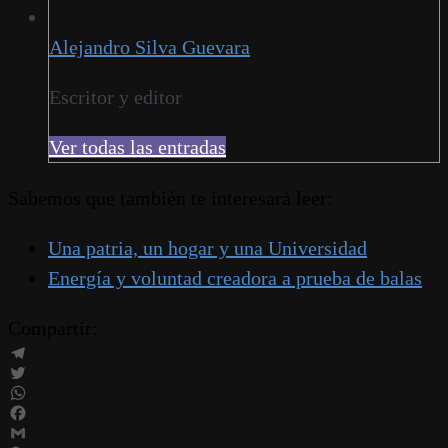
Alejandro Silva Guevara
Escritor y editor
Ver todas las entradas
Sabemos que también te interesará leer:
Una patria, un hogar y una Universidad
Energía y voluntad creadora a prueba de balas
Compartir:
Telegram
Twitter
WhatsApp
Facebook