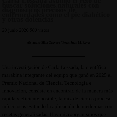
Carla Lossada asumió el reto de
buscar soluciones naturales con
diagnósticos precisos de
enfermedades como el pie diabético
y otras dolencias
20 junio 2026
500
vistos
Alejandro Silva Guevara / Fotos Juan M. Reyes
____________________
Una investigación de Carla Lossada, la científica
marabina integrante del equipo que ganó en 2025 el
Premio Nacional de Ciencia, Tecnología e
Innovación, consiste en encontrar, de la manera más
rápida y eficiente posible, la raíz de ciertos procesos
infecciosos evitando la aplicación de medicinas con
recetas generalizadas. Hay microorganismos que