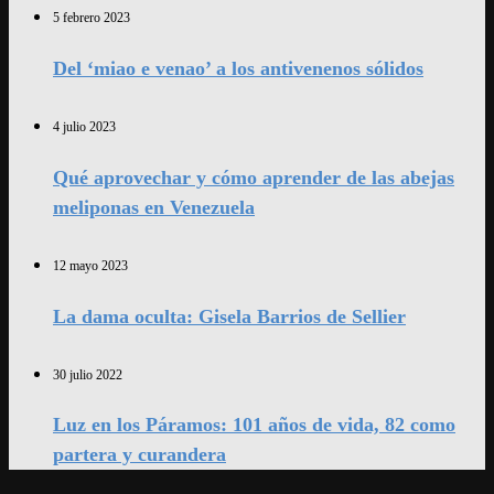
5 febrero 2023
Del ‘miao e venao’ a los antivenenos sólidos
4 julio 2023
Qué aprovechar y cómo aprender de las abejas
meliponas en Venezuela
12 mayo 2023
La dama oculta: Gisela Barrios de Sellier
30 julio 2022
Luz en los Páramos: 101 años de vida, 82 como
partera y curandera