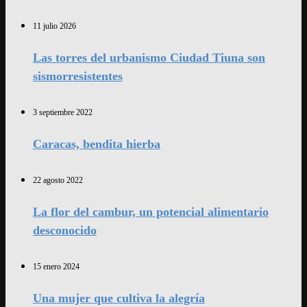
11 julio 2026
Las torres del urbanismo Ciudad Tiuna son
sismorresistentes
3 septiembre 2022
Caracas, bendita hierba
22 agosto 2022
La flor del cambur, un potencial alimentario
desconocido
15 enero 2024
Una mujer que cultiva la alegría