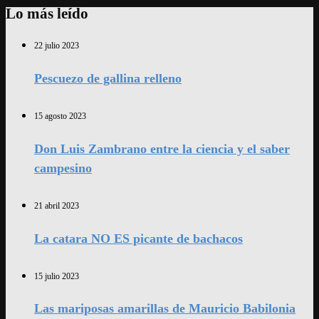
Lo más leído
22 julio 2023
Pescuezo de gallina relleno
15 agosto 2023
Don Luis Zambrano entre la ciencia y el saber
campesino
21 abril 2023
La catara NO ES picante de bachacos
15 julio 2023
Las mariposas amarillas de Mauricio Babilonia