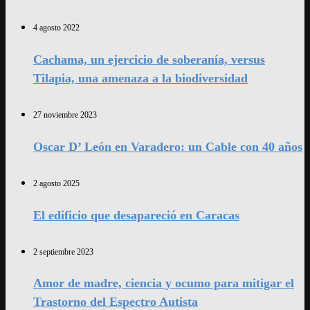
4 agosto 2022
Cachama, un ejercicio de soberanía, versus
Tilapia, una amenaza a la biodiversidad
27 noviembre 2023
Oscar D’ León en Varadero: un Cable con 40 años
2 agosto 2025
El edificio que desapareció en Caracas
2 septiembre 2023
Amor de madre, ciencia y ocumo para mitigar el
Trastorno del Espectro Autista