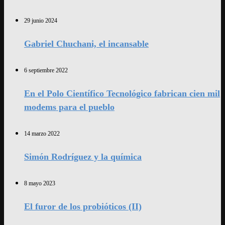
29 junio 2024
Gabriel Chuchani, el incansable
6 septiembre 2022
En el Polo Científico Tecnológico fabrican cien mil
modems para el pueblo
14 marzo 2022
Simón Rodríguez y la química
8 mayo 2023
El furor de los probióticos (II)