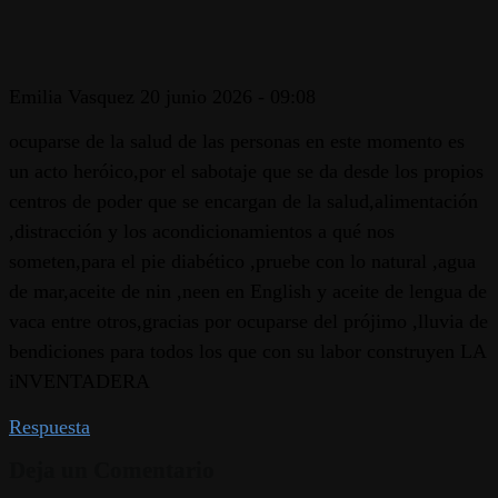
Emilia Vasquez
20 junio 2026 - 09:08
ocuparse de la salud de las personas en este momento es
un acto heróico,por el sabotaje que se da desde los propios
centros de poder que se encargan de la salud,alimentación
,distracción y los acondicionamientos a qué nos
someten,para el pie diabético ,pruebe con lo natural ,agua
de mar,aceite de nin ,neen en English y aceite de lengua de
vaca entre otros,gracias por ocuparse del prójimo ,lluvia de
bendiciones para todos los que con su labor construyen LA
iNVENTADERA
Respuesta
Deja un Comentario