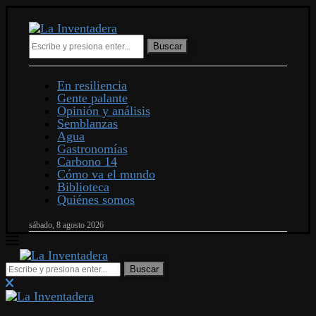
Buscar
En resiliencia
Gente palante
Opinión y análisis
Semblanzas
Agua
Gastronomías
Carbono 14
Cómo va el mundo
Biblioteca
Quiénes somos
sábado, 8 agosto 2026