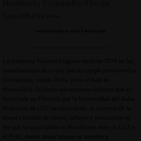
Humberto Fernández-Morán"
5 julio 2025
1.562
vistos
José Roberto Duque / Fotos Yrleana Gómez
_________________________
La profesora Yatzaira Fragozo nació en 1979 en las
inmediaciones de lo que fue un campo petrolero (La
Concepción, estado Zulia, justo al lado de
Maracaibo). Su título universitario informa que es
licenciada en Filosofía por la Universidad del Zulia.
Está lleno de LUZ su currículum: la mayoría de la
buena cantidad de cursos, talleres y seminarios en
los que ha participado se distribuyen entre la LUZ y
el IVIC, donde ahora mismo es docente y