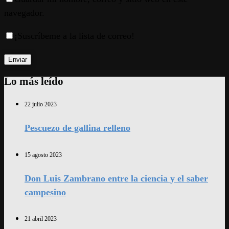
navegador.
¡Suscríbeme a la lista de correo!
Lo más leído
22 julio 2023
Pescuezo de gallina relleno
15 agosto 2023
Don Luis Zambrano entre la ciencia y el saber
campesino
21 abril 2023