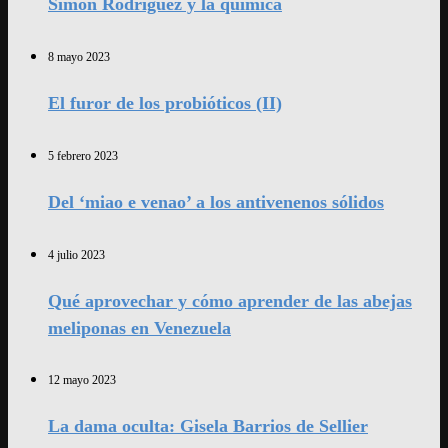
Simón Rodríguez y la química
8 mayo 2023
El furor de los probióticos (II)
5 febrero 2023
Del ‘miao e venao’ a los antivenenos sólidos
4 julio 2023
Qué aprovechar y cómo aprender de las abejas
meliponas en Venezuela
12 mayo 2023
La dama oculta: Gisela Barrios de Sellier