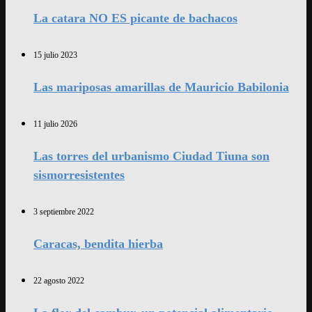
La catara NO ES picante de bachacos
15 julio 2023
Las mariposas amarillas de Mauricio Babilonia
11 julio 2026
Las torres del urbanismo Ciudad Tiuna son
sismorresistentes
3 septiembre 2022
Caracas, bendita hierba
22 agosto 2022