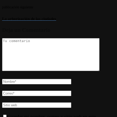
publicación siguiente
La arborización de las ciudades
Deja un Comentario
Guardar mi nombre, correo y sitio web en este