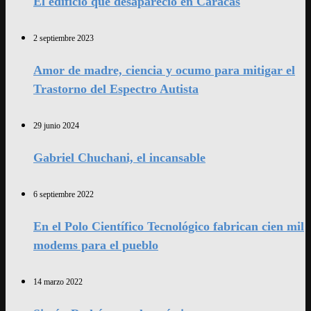
El edificio que desapareció en Caracas
2 septiembre 2023
Amor de madre, ciencia y ocumo para mitigar el
Trastorno del Espectro Autista
29 junio 2024
Gabriel Chuchani, el incansable
6 septiembre 2022
En el Polo Científico Tecnológico fabrican cien mil
modems para el pueblo
14 marzo 2022