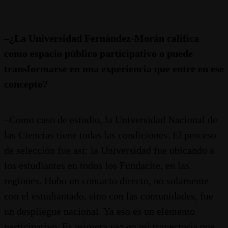
–
¿La Universidad Fernández-Morán califica
como espacio público participativo o puede
transformarse en una experiencia que entre en ese
concepto?
–Como caso de estudio, la Universidad Nacional de
las Ciencias tiene todas las condiciones. El proceso
de selección fue así: la Universidad fue ubicando a
los estudiantes en todos los Fundacite, en las
regiones. Hubo un contacto directo, no solamente
con el estudiantado, sino con las comunidades, fue
un despliegue nacional. Ya eso es un elemento
participativo. Es primera vez en mi trayectoria que