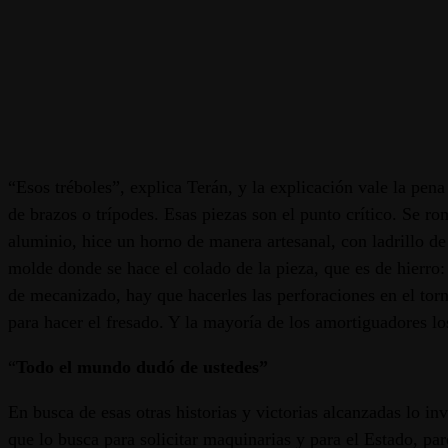
“Esos tréboles”, explica Terán, y la explicación vale la pen
de brazos o trípodes. Esas piezas son el punto crítico. Se 
aluminio, hice un horno de manera artesanal, con ladrillo de
molde donde se hace el colado de la pieza, que es de hierro:
de mecanizado, hay que hacerles las perforaciones en el torn
para hacer el fresado. Y la mayoría de los amortiguadores l
“
Todo el mundo dudó de ustedes”
En busca de esas otras historias y victorias alcanzadas lo in
que lo busca para solicitar maquinarias y para el Estado, pa