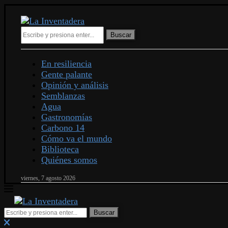
Buscar
En resiliencia
Gente palante
Opinión y análisis
Semblanzas
Agua
Gastronomías
Carbono 14
Cómo va el mundo
Biblioteca
Quiénes somos
viernes, 7 agosto 2026