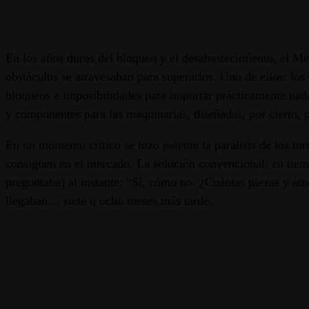
En los años duros del bloqueo y el desabastecimiento, el Me
obstáculos se atravesaban para superarlos. Uno de ellos: lo
bloqueos e imposibilidades para importar prácticamente nada.
y componentes para las maquinarias, diseñadas, por cierto,
En un momento crítico se hizo patente la parálisis de los to
consiguen en el mercado. La solución convencional, en tiemp
preguntaba) al instante: “Sí, cómo no. ¿Cuántas piezas y am
llegaban… siete u ocho meses más tarde.