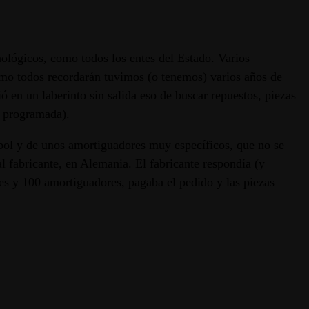
ológicos, como todos los entes del Estado. Varios
omo todos recordarán tuvimos (o tenemos) varios años de
 en un laberinto sin salida eso de buscar repuestos, piezas
a programada).
rébol y de unos amortiguadores muy específicos, que no se
l fabricante, en Alemania. El fabricante respondía (y
es y 100 amortiguadores, pagaba el pedido y las piezas