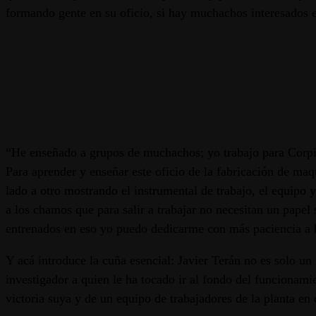
formando gente en su oficio, si hay muchachos interesados e
“He enseñado a grupos de muchachos; yo trabajo para Corpiv
Para aprender y enseñar este oficio de la fabricación de maq
lado a otro mostrando el instrumental de trabajo, el equipo
a los chamos que para salir a trabajar no necesitan un papel
entrenados en eso yo puedo dedicarme con más paciencia a h
Y acá introduce la cuña esencial: Javier Terán no es solo u
investigador a quien le ha tocado ir al fondo del funcionamie
victoria suya y de un equipo de trabajadores de la planta en 