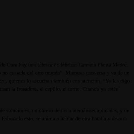
 de Cura hay una fábrica de fábricas llamada Planta Madre.
nto no es nada del otro mundo”. Mientras conversa y va de un
era, quienes lo escuchan también con atención. “Yo les digo
san la fresadora, el cepillo, el torno. Cuando ya estén
de soluciones, un obrero de las matemáticas aplicadas, y un
 Esbozado esto, se anima a hablar de otra batalla y de otra