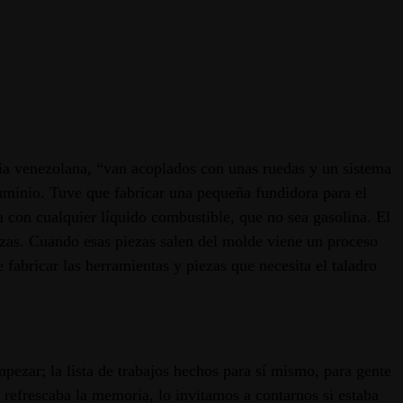
oria venezolana, “van acoplados con unas ruedas y un sistema
luminio. Tuve que fabricar una pequeña fundidora para el
a con cualquier líquido combustible, que no sea gasolina. El
iezas. Cuando esas piezas salen del molde viene un proceso
 fabricar las herramientas y piezas que necesita el taladro
mpezar; la lista de trabajos hechos para sí mismo, para gente
 refrescaba la memoria, lo invitamos a contarnos si estaba