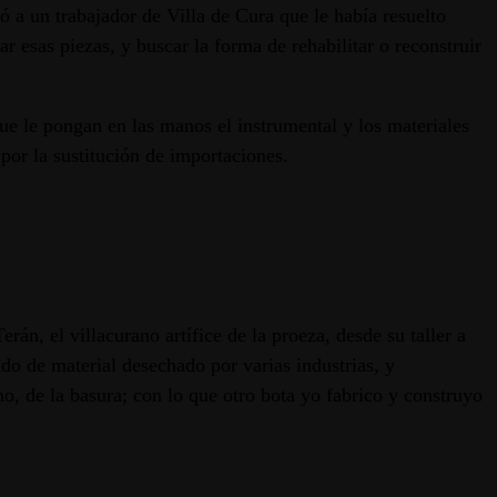
 a un trabajador de Villa de Cura que le había resuelto
r esas piezas, y buscar la forma de rehabilitar o reconstruir
que le pongan en las manos el instrumental y los materiales
 por la sustitución de importaciones.
án, el villacurano artífice de la proeza, desde su taller a
do de material desechado por varias industrias, y
cho, de la basura; con lo que otro bota yo fabrico y construyo