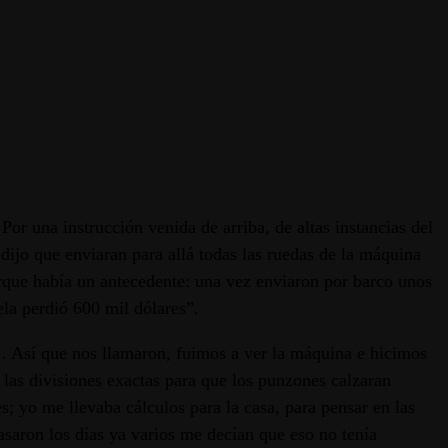
or una instrucción venida de arriba, de altas instancias del
dijo que enviaran para allá todas las ruedas de la máquina
orque había un antecedente: una vez enviaron por barco unos
la perdió 600 mil dólares”.
’. Así que nos llamaron, fuimos a ver la máquina e hicimos
las divisiones exactas para que los punzones calzaran
 yo me llevaba cálculos para la casa, para pensar en las
asaron los días ya varios me decían que eso no tenía