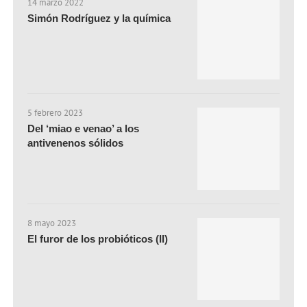
14 marzo 2022
Simón Rodríguez y la química
5 febrero 2023
Del ‘miao e venao’ a los
antivenenos sólidos
8 mayo 2023
El furor de los probióticos (II)