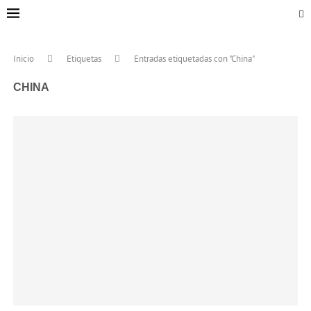
Inicio
Etiquetas
Entradas etiquetadas con "China"
CHINA