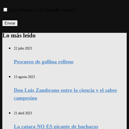
¡Suscríbeme a la lista de correo!
Lo más leído
22 julio 2023
Pescuezo de gallina relleno
15 agosto 2023
Don Luis Zambrano entre la ciencia y el saber
campesino
21 abril 2023
La catara NO ES picante de bachacos