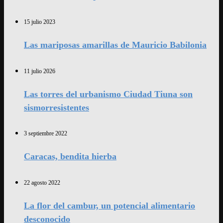
15 julio 2023
Las mariposas amarillas de Mauricio Babilonia
11 julio 2026
Las torres del urbanismo Ciudad Tiuna son
sismorresistentes
3 septiembre 2022
Caracas, bendita hierba
22 agosto 2022
La flor del cambur, un potencial alimentario
desconocido