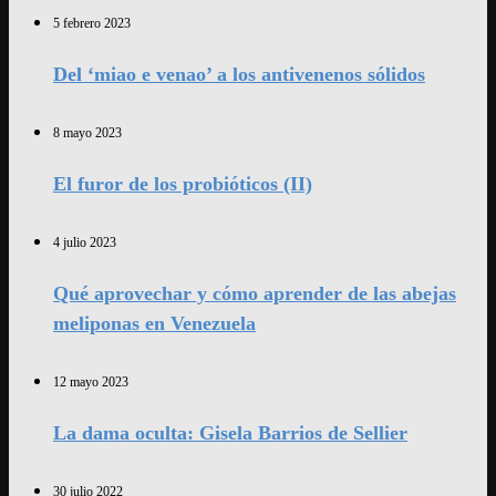
5 febrero 2023
Del ‘miao e venao’ a los antivenenos sólidos
8 mayo 2023
El furor de los probióticos (II)
4 julio 2023
Qué aprovechar y cómo aprender de las abejas
meliponas en Venezuela
12 mayo 2023
La dama oculta: Gisela Barrios de Sellier
30 julio 2022