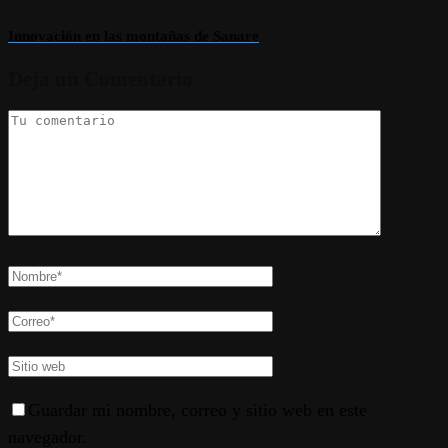
Innovación en las montañas de Sanare
Deja un Comentario
Guardar mi nombre, correo y sitio web en este
navegador.