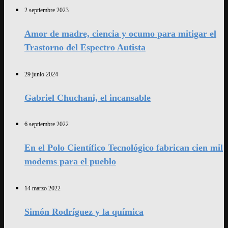
2 septiembre 2023
Amor de madre, ciencia y ocumo para mitigar el
Trastorno del Espectro Autista
29 junio 2024
Gabriel Chuchani, el incansable
6 septiembre 2022
En el Polo Científico Tecnológico fabrican cien mil
modems para el pueblo
14 marzo 2022
Simón Rodríguez y la química