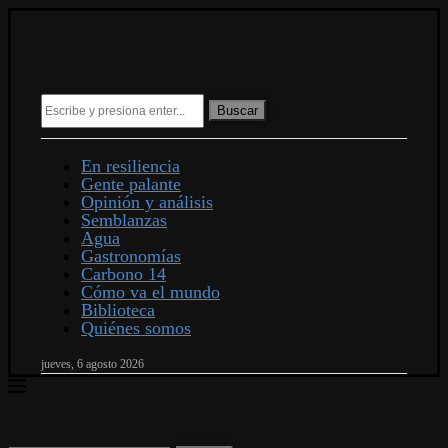
Buscar
En resiliencia
Gente palante
Opinión y análisis
Semblanzas
Agua
Gastronomías
Carbono 14
Cómo va el mundo
Biblioteca
Quiénes somos
jueves, 6 agosto 2026