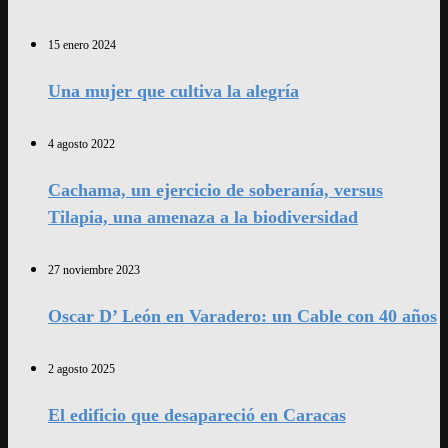
15 enero 2024
Una mujer que cultiva la alegría
4 agosto 2022
Cachama, un ejercicio de soberanía, versus
Tilapia, una amenaza a la biodiversidad
27 noviembre 2023
Oscar D’ León en Varadero: un Cable con 40 años
2 agosto 2025
El edificio que desapareció en Caracas